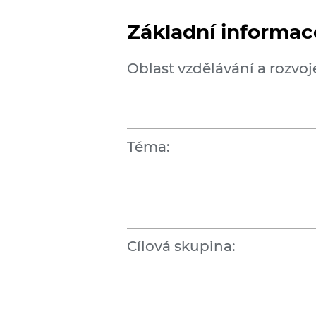
Základní informace
Oblast vzdělávání a rozvoj
Téma:
Cílová skupina: