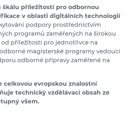
u škálu příležitostí pro odbornou
fikace v oblasti digitálních technologií
kytování podpory prostřednictvím
rných programů zaměřených na širokou
od příležitostí pro jednotlivce na
o odborné magisterské programy vedoucí
podporu odborné přípravy zaměřené na
je celkovou evropskou znalostní
pňuje technický vzdělávací obsah ze
ístupný všem.