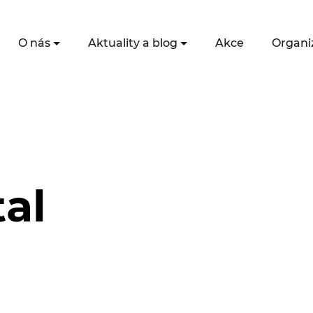
O nás
Aktuality a blog
Akce
Organi
tal