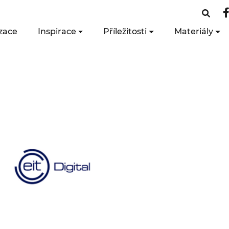
zace
Inspirace
Příležitosti
Materiály