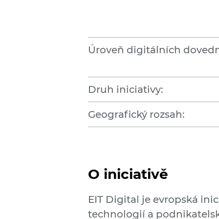
Úroveň digitálních dovedn
Druh iniciativy:
Geografický rozsah:
O iniciativě
EIT Digital je evropská ini
technologií a podnikatels