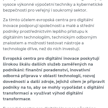
vysoce výkonné výpočetní techniky a kybernetické
bezpečnosti pro veřejný i soukromý sektor.
Za tímto účelem evropská centra pro digitální
inovace podporují společnosti a malé a střední
podniky prostřednictvím lepšího přístupu k
digitálním technologiím, technickým odborným
znalostem a možnosti testovat nástroje a
technologie dříve, než do nich investují.
Evropská centra pro digitální inovace poskytují
širokou škálu dalších služeb zaměřených na
podnikání: finanční poradenství, inovativní
odborná příprava v oblasti technologií, rozvoj
dovedností a další zdroje, jejichž cílem je připravit
podniky na to, aby se mohly vypořádat s digitální
transformací a využívat výhod digitální
transformace
.