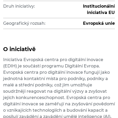
Druh iniciativy:
Institucionální
iniciativa EU
Geografický rozsah:
Evropská unie
O iniciativě
Iniciativa Evropská centra pro digitální inovace
(EDIH) je součástí programu Digitální Evropa.
Evropská centra pro digitální inovace fungují jako
jednotná kontaktní místa pro podniky, podniky a
malé a střední podniky, což jim umožňuje
soudržněji reagovat na digitální výzvy a zvyšovat
jejich konkurenceschopnost. Evropská centra pro
digitální inovace se zaměřují na zvyšování povědomí
o vznikajících technologiích a budování kapacit a
posilují zavádění a zavádění umělé inteligence (AI),