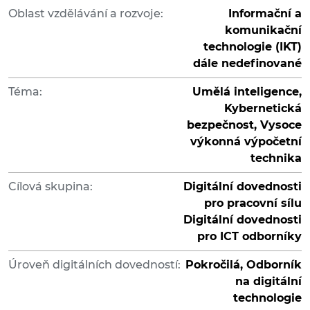
Oblast vzdělávání a rozvoje:
Informační a
komunikační
technologie (IKT)
dále nedefinované
Téma:
Umělá inteligence,
Kybernetická
bezpečnost, Vysoce
výkonná výpočetní
technika
Cílová skupina:
Digitální dovednosti
pro pracovní sílu
Digitální dovednosti
pro ICT odborníky
Úroveň digitálních dovedností:
Pokročilá, Odborník
na digitální
technologie