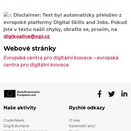
Disclaimer: Text byl automaticky přeložen z
evropské platformy Digital Skills and Jobs. Pokud
jste v textu našli chyby, obraťte se, prosím, na
digikoalice@npi.cz
Webové stránky
Evropská centra pro digitální inovace – evropská
centra pro digitální inovace
Naše aktivity
Rychlé odkazy
CodeWeek
O nás
DigiEduHack
Kalendář akcí