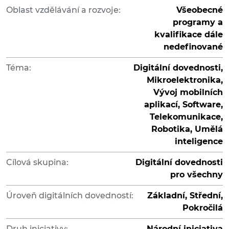
Oblast vzdělávání a rozvoje:
Všeobecné
programy a
kvalifikace dále
nedefinované
Téma:
Digitální dovednosti,
Mikroelektronika,
Vývoj mobilních
aplikací, Software,
Telekomunikace,
Robotika, Umělá
inteligence
Cílová skupina:
Digitální dovednosti
pro všechny
Úroveň digitálních dovedností:
Základní, Střední,
Pokročilá
Druh iniciativy:
Národní iniciativa