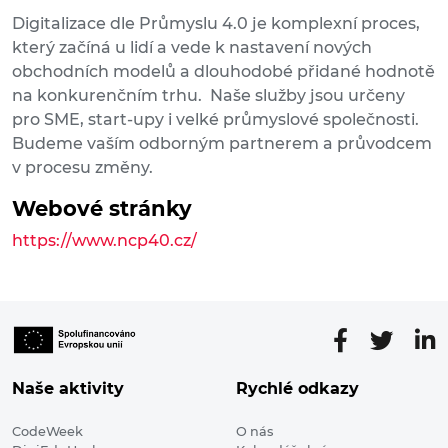
Digitalizace dle Průmyslu 4.0 je komplexní proces,
který začíná u lidí a vede k nastavení nových
obchodních modelů a dlouhodobé přidané hodnotě
na konkurenčním trhu. Naše služby jsou určeny
pro SME, start-upy i velké průmyslové společnosti.
Budeme vaším odborným partnerem a průvodcem
v procesu změny.
Webové stránky
https://www.ncp40.cz/
Naše aktivity
Rychlé odkazy
CodeWeek
O nás