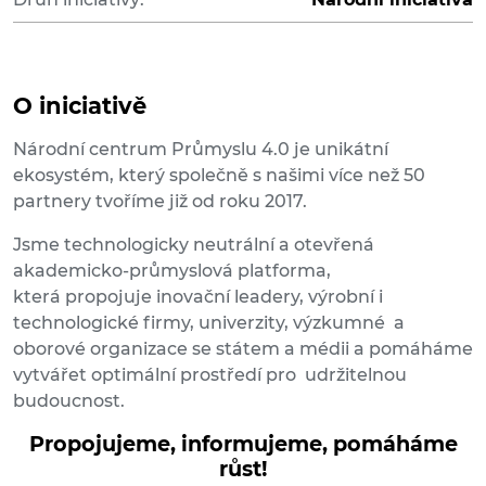
O iniciativě
Národní centrum Průmyslu 4.0 je unikátní
ekosystém, který společně s našimi více než 50
partnery tvoříme již od roku 2017.
Jsme technologicky neutrální a otevřená
akademicko-průmyslová platforma,
která propojuje inovační leadery, výrobní i
technologické firmy, univerzity, výzkumné a
oborové organizace se státem a médii a pomáháme
vytvářet optimální prostředí pro udržitelnou
budoucnost.
Propojujeme, informujeme, pomáháme
růst!