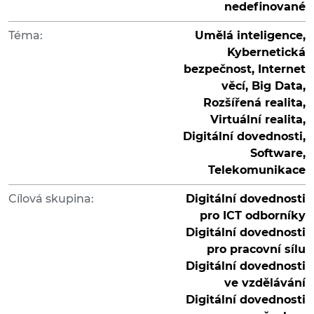
nedefinované
Téma:
Umělá inteligence,
Kybernetická
bezpečnost, Internet
věcí, Big Data,
Rozšířená realita,
Virtuální realita,
Digitální dovednosti,
Software,
Telekomunikace
Cílová skupina:
Digitální dovednosti
pro ICT odborníky
Digitální dovednosti
pro pracovní sílu
Digitální dovednosti
ve vzdělávání
Digitální dovednosti