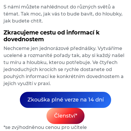
S námi můžete nahlédnout do různých světů a
témat. Tak moc, jak vás to bude bavit, do hloubky,
jak budete chtít.
Zkracujeme cestu od informací k
dovednostem
Nechceme jen jednorázové přednášky. Vytváříme
ucelené a rozmanité pořady tak, aby si každý našel
tu míru a hloubku, kterou potřebuje. Ve čtyřech
jednoduchých krocích se rychle dostanete od
pouhých informací ke konkrétním dovednostem a
jejich využití v praxi.
Zkouška plné verze na 14 dní
Členství*
*se zvýhodněnou cenou pro učitele