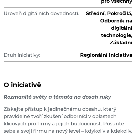
pro všechny
Úroveň digitálních dovedností:
Střední, Pokročilá,
Odborník na
digitální
technologie,
Základní
Druh iniciativy:
Regionální iniciativa
O iniciativě
Rozmanité světy a témata na dosah ruky
Získejte přístup k jedinečnému obsahu, který
pravidelně tvoří zkušení odborníci v oblastech
klíčových pro firmy a jejich budoucnost. Posuňte
sebe a svoji firmu na nový level – kdykoliv a kdekoliv.