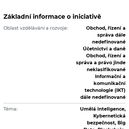
Základní informace o iniciativě
Oblast vzdělávání a rozvoje:
Obchod, řízení a
správa dále
nedefinované
Účetnictví a daně
Obchod, řízení a
správa a právo jinde
neklasifikované
Informační a
komunikační
technologie (IKT)
dále nedefinované
Téma:
Umělá inteligence,
Kybernetická
bezpečnost, Big