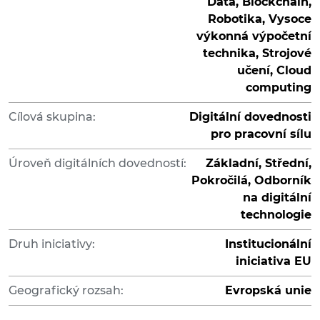
Data, Blockchain,
Robotika, Vysoce
výkonná výpočetní
technika, Strojové
učení, Cloud
computing
Cílová skupina:
Digitální dovednosti
pro pracovní sílu
Úroveň digitálních dovedností:
Základní, Střední,
Pokročilá, Odborník
na digitální
technologie
Druh iniciativy:
Institucionální
iniciativa EU
Geografický rozsah:
Evropská unie