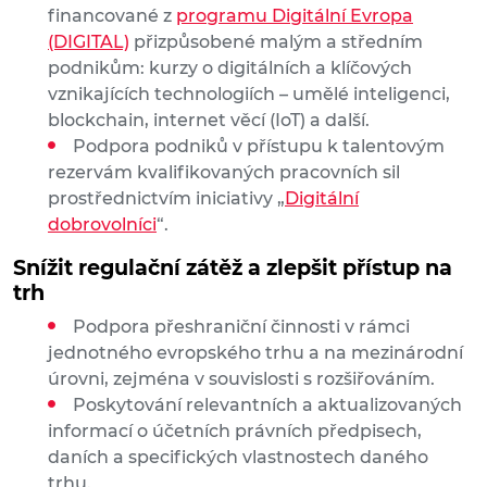
financované z
programu Digitální Evropa
(DIGITAL)
přizpůsobené malým a středním
podnikům: kurzy o digitálních a klíčových
vznikajících technologiích – umělé inteligenci,
blockchain, internet věcí (IoT) a další.
Podpora podniků v přístupu k talentovým
rezervám kvalifikovaných pracovních sil
prostřednictvím iniciativy „
Digitální
dobrovolníci
“.
Snížit regulační zátěž a zlepšit přístup na
trh
Podpora přeshraniční činnosti v rámci
jednotného evropského trhu a na mezinárodní
úrovni, zejména v souvislosti s rozšiřováním.
Poskytování relevantních a aktualizovaných
informací o účetních právních předpisech,
daních a specifických vlastnostech daného
trhu.