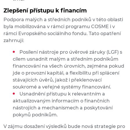
Zlepšení přístupu k financím
Podpora malých a středních podniků v této oblasti
byla mobilizována v rámci programu COSME i v
rámci Evropského sociálního fondu. Tato opatření
zahrnují:
Posílení nástroje pro úvěrové záruky (LGF) s
cílem usnadnit malým a středním podnikům
financování na všech úrovních, zejména pokud
jde o provozní kapitál, a flexibilitu při splácení
stávajících úvěrů, jakož i překlenovací
soukromé a veřejné systémy financování.
Usnadnění přístupu k relevantním a
aktualizovaným informacím o finančních
nástrojích a mechanismech a poskytování
pokynů podnikům.
V zájmu dosažení výsledků bude nová strategie pro