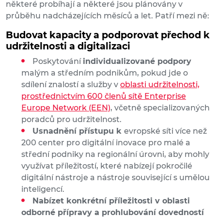
některé probíhají a některé jsou plánovány v
průběhu nadcházejících měsíců a let. Patří mezi ně:
Budovat kapacity a podporovat přechod k
udržitelnosti a digitalizaci
Poskytování
individualizované podpory
malým a středním podnikům, pokud jde o
sdílení znalostí a služby v
oblasti udržitelnosti,
prostřednictvím 600 členů sítě Enterprise
Europe Network (EEN)
, včetně specializovaných
poradců pro udržitelnost.
Usnadnění přístupu k
evropské síti více než
200 center pro digitální inovace pro malé a
střední podniky na regionální úrovni, aby mohly
využívat příležitostí, které nabízejí pokročilé
digitální nástroje a nástroje související s umělou
inteligencí.
Nabízet konkrétní příležitosti v oblasti
odborné přípravy a prohlubování dovedností