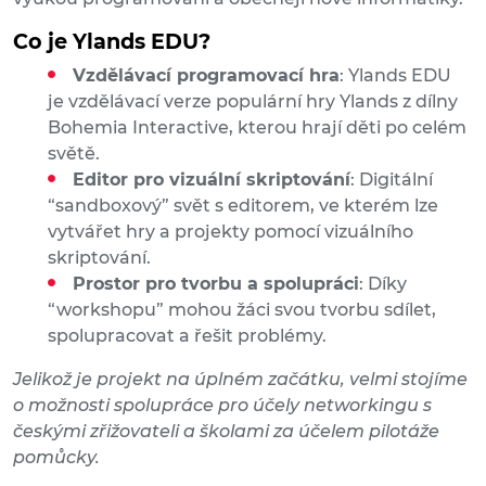
Co je Ylands EDU?
Vzdělávací programovací hra
: Ylands EDU
je vzdělávací verze populární hry Ylands z dílny
Bohemia Interactive, kterou hrají děti po celém
světě.
Editor pro vizuální skriptování
: Digitální
“sandboxový” svět s editorem, ve kterém lze
vytvářet hry a projekty pomocí vizuálního
skriptování.
Prostor pro tvorbu a spolupráci
: Díky
“workshopu” mohou žáci svou tvorbu sdílet,
spolupracovat a řešit problémy.
Jelikož je projekt na úplném začátku, velmi stojíme
o možnosti spolupráce pro účely networkingu s
českými zřižovateli a školami za účelem pilotáže
pomůcky.