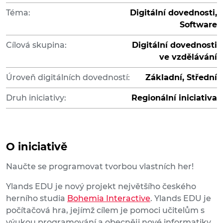
Téma:
Digitální dovednosti,
Software
Cílová skupina:
Digitální dovednosti
ve vzdělávání
Úroveň digitálních dovedností:
Základní, Střední
Druh iniciativy:
Regionální iniciativa
O iniciativě
Naučte se programovat tvorbou vlastních her!
Ylands EDU je nový projekt největšího českého
herního studia
Bohemia Interactive
. Ylands EDU je
počítačová hra, jejímž cílem je pomoci učitelům s
výukou programování a obecněji nové informatiky.