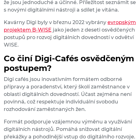
že jsou jednoduché a účinné. Příležitost seznámit se
s novými digitálními nástroji a sdílet je vítána.
Kavárny Digi byly v březnu 2022 vybrány
evropským
projektem B-WISE
jako jeden z deseti osvědčených
postupů pro rozvoj digitálních dovedností v odvětví
WISE.
Co činí Digi-Cafés osvědčeným
postupem?
Digi cafés jsou inovativním formátem odborné
přípravy a poradenství, který školí zaměstnance v
oblasti digitálních dovedností. Účast zejména není
povinná, což respektuje individuální svobodu
rozhodování zaměstnaných žen.
Formát podporuje vzájemnou výměnu a využívání
digitálních nástrojů. Pomáhá snižovat digitální
překážky a pohodlnější vstup do digitálního rozvoje.