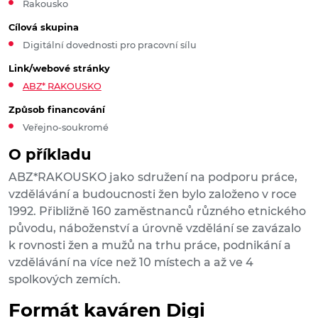
Rakousko
Cílová skupina
Digitální dovednosti pro pracovní sílu
Link/webové stránky
ABZ* RAKOUSKO
Způsob financování
Veřejno-soukromé
O příkladu
ABZ*RAKOUSKO jako
sdružení na podporu práce,
vzdělávání a budoucnosti žen bylo založeno v roce
1992. Přibližně 160 zaměstnanců různého etnického
původu, náboženství a úrovně vzdělání se zavázalo
k rovnosti žen a mužů na trhu práce, podnikání a
vzdělávání na více než 10 místech a až ve 4
spolkových zemích.
Formát kaváren Digi