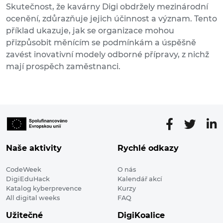
Skutečnost, že kavárny Digi obdržely mezinárodní
ocenění, zdůrazňuje jejich účinnost a význam. Tento
příklad ukazuje, jak se organizace mohou
přizpůsobit měnícím se podmínkám a úspěšně
zavést inovativní modely odborné přípravy, z nichž
mají prospěch zaměstnanci.
Naše aktivity
Rychlé odkazy
CodeWeek
O nás
DigiEduHack
Kalendář akcí
Katalog kyberprevence
Kurzy
All digital weeks
FAQ
Užitečné
DigiKoalice