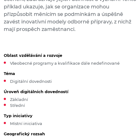
příklad ukazuje, jak se organizace mohou
přizpůsobit měnícím se podmínkám a úspěšně
zavést inovativní modely odborné přípravy, z nichž
mají prospěch zaměstnanci.
Oblast vzdělávání a rozvoje
Všeobecné programy a kvalifikace dále nedefinované
Téma
Digitální dovednosti
Úroveň digitálních dovedností
Základní
Střední
Typ iniciativy
Místní iniciativa
Geografický rozsah