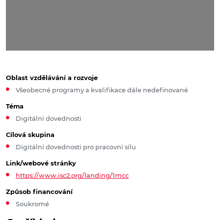
Oblast vzdělávání a rozvoje
Všeobecné programy a kvalifikace dále nedefinované
Téma
Digitální dovednosti
Cílová skupina
Digitální dovednosti pro pracovní sílu
Link/webové stránky
https://www.isc2.org/landing/1mcc
Způsob financování
Soukromé