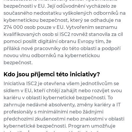
bezpečnosti v EU. Její odůvodnění vycházelo ze
současného nedostatku vyškolených odborníků na
kybernetickou bezpečnost, který se odhaduje na
274 000 osob pouze v EU. Vytvořením seznamu
kvalifikovaných osob si ISC2 rovněž stanovila za cíl
pomoci posílit digitální obranu Evropy tím, že
přiláká nové pracovníky do této oblasti a podpoří
novou vlnu odborníků na kybernetickou
bezpečnost.
Kdo jsou příjemci této iniciativy?
Iniciativa ISC2 je otevřena všem jednotlivcům se
sídlem v EU, kteří chtějí zahájit nebo rozvíjet svou
kariéru v oblasti kybernetické bezpečnosti. To
zahrnuje nedávné absolventy, změny kariéry a IT
profesionály s minimálními nebo žádnými
předchozími zkušenostmi nebo znalostmi v oblasti
kybernetické bezpečnosti. Program umožňuje