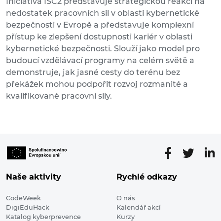
Iniciativa ISC2 představuje strategickou reakci na
nedostatek pracovních sil v oblasti kybernetické
bezpečnosti v Evropě a představuje komplexní
přístup ke zlepšení dostupnosti kariér v oblasti
kybernetické bezpečnosti. Slouží jako model pro
budoucí vzdělávací programy na celém světě a
demonstruje, jak jasné cesty do terénu bez
překážek mohou podpořit rozvoj rozmanité a
kvalifikované pracovní síly.
Naše aktivity
Rychlé odkazy
CodeWeek
O nás
DigiEduHack
Kalendář akcí
Katalog kyberprevence
Kurzy