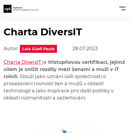
Charta DiversIT
Autor:
28.07.2023
Laia Güell Paule
Charta DiversIT
je
třístupňovou certifikací, jejímž
cílem je snížit rozdíly mezi ženami a muži v IT
rolích
. Slouží jako uznání úsilí společnosti o
prosazování rovnosti žen a mužů v oblasti
technologií a jako inspirace pro další politiky v
oblasti rozmanitosti a začleňování.