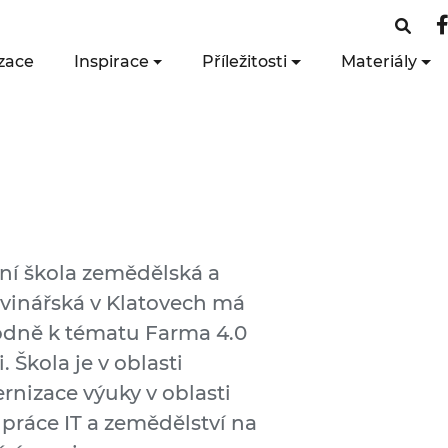
zace
Inspirace
Příležitosti
Materiály
ní škola zemědělská a
vinářská v Klatovech má
odně k tématu Farma 4.0
i. Škola je v oblasti
nizace výuky v oblasti
práce IT a zemědělství na