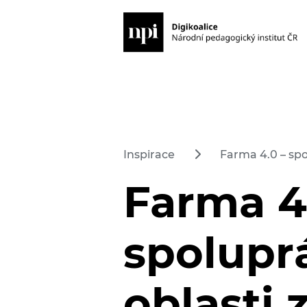
Inspirace
Farma 4.0 – spo
Farma 4
spolupr
oblasti 