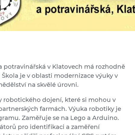
a potravinářská v Klatovech má rozhodně
. Škola je v oblasti modernizace výuky v
mědělství na skvělé úrovni.
y robotického dojení, které si mohou v
partnerských farmách. Výuka robotiky je
gramu. Zaměřuje se na Lego a Arduino.
átorů pro identifikaci a zaměření