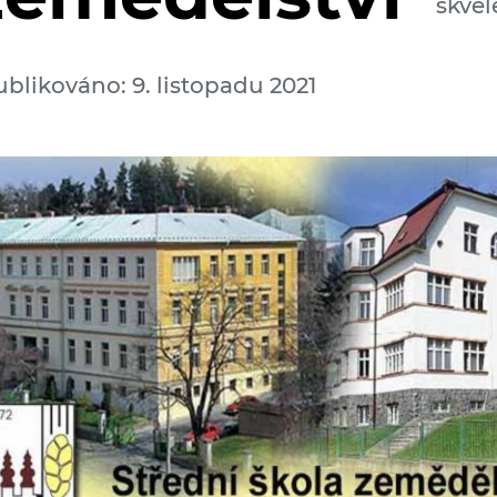
skvěl
ublikováno: 9. listopadu 2021