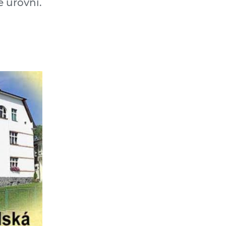
é úrovni.