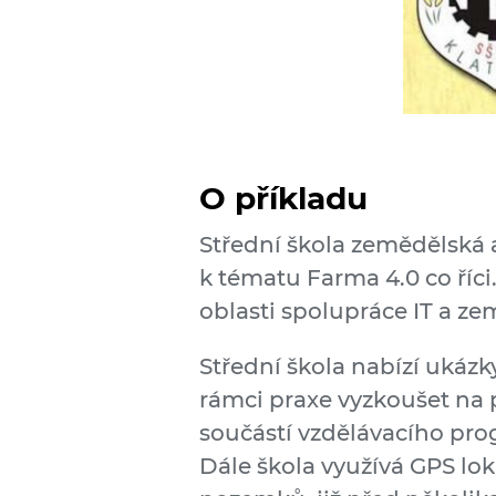
O příkladu
Střední škola zemědělská 
k tématu Farma 4.0 co říci
oblasti spolupráce IT a ze
Střední škola nabízí ukázk
rámci praxe vyzkoušet na 
součástí vzdělávacího pro
Dále škola využívá GPS lok