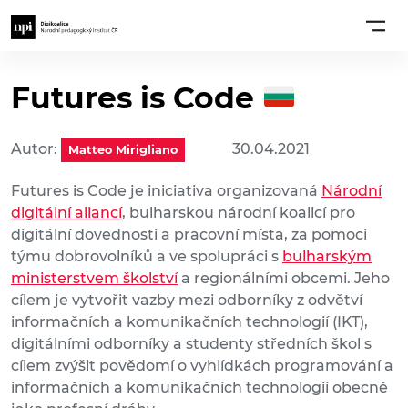
Futures is Code
Autor:
30.04.2021
Matteo Mirigliano
Futures is Code je iniciativa organizovaná
Národní
digitální aliancí
, bulharskou národní koalicí pro
digitální dovednosti a pracovní místa, za pomoci
týmu dobrovolníků a ve spolupráci s
bulharským
ministerstvem školství
a regionálními obcemi. Jeho
cílem je vytvořit vazby mezi odborníky z odvětví
informačních a komunikačních technologií (IKT),
digitálními odborníky a studenty středních škol s
cílem zvýšit povědomí o vyhlídkách programování a
informačních a komunikačních technologií obecně