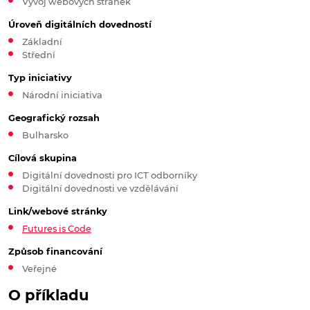
Vývoj webových stránek
Úroveň digitálních dovedností
Základní
Střední
Typ iniciativy
Národní iniciativa
Geografický rozsah
Bulharsko
Cílová skupina
Digitální dovednosti pro ICT odborníky
Digitální dovednosti ve vzdělávání
Link/webové stránky
Futures is Code
Způsob financování
Veřejné
O příkladu