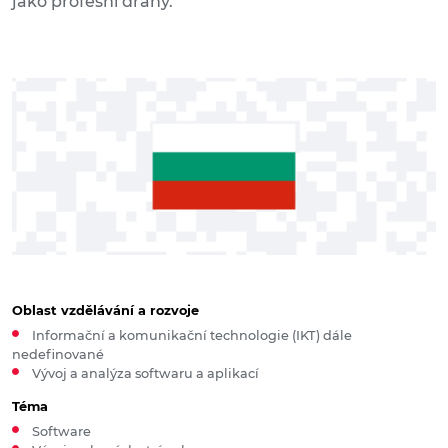
jako profesní dráhy.
Oblast vzdělávání a rozvoje
Informační a komunikační technologie (IKT) dále
nedefinované
Vývoj a analýza softwaru a aplikací
Téma
Software