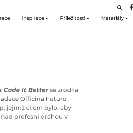
zace
Inspirace
Příležitosti
Materiály
s Code It Better
se zrodila
nadace Officina Futuro
 jejímž cílem bylo, aby
 nad profesní dráhou v