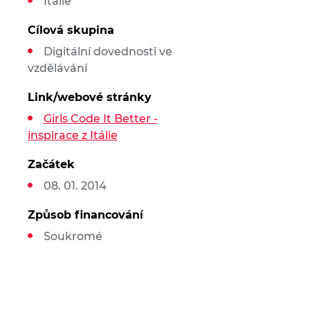
Itálie
Cílová skupina
Digitální dovednosti ve
vzdělávání
Link/webové stránky
Girls Code It Better -
inspirace z Itálie
Začátek
08. 01. 2014
Způsob financování
Soukromé