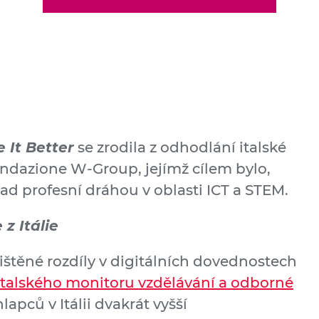
e It Better
se zrodila z odhodlání italské
ndazione W-Group, jejímž cílem bylo,
ad profesní dráhou v oblasti ICT a STEM.
 z Itálie
zjištěné rozdíly v digitálních dovednostech
italského monitoru vzdělávání a odborné
lapců v Itálii dvakrát vyšší