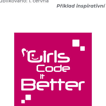
ublikováno: 1. června
Příklad inspirativní