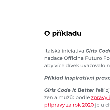
O příkladu
Italská iniciativa
Girls Cod
nadace Officina Futuro Fo
aby více dívek uvažovalo n
Příklad inspirativní praxe
Girls Code It Better
řeší 
žen a mužů: podle
zprávy 
přípravy za rok 2020
je u ch