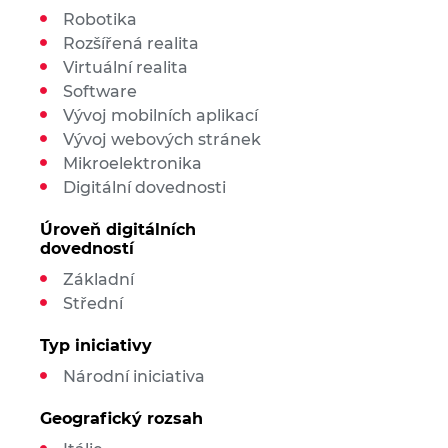
Robotika
Rozšířená realita
Virtuální realita
Software
Vývoj mobilních aplikací
Vývoj webových stránek
Mikroelektronika
Digitální dovednosti
Úroveň digitálních
dovedností
Základní
Střední
Typ iniciativy
Národní iniciativa
Geografický rozsah