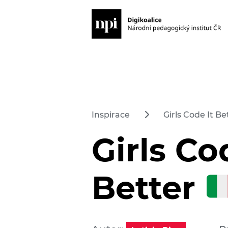
Inspirace
Girls Code It B
Girls Co
Better