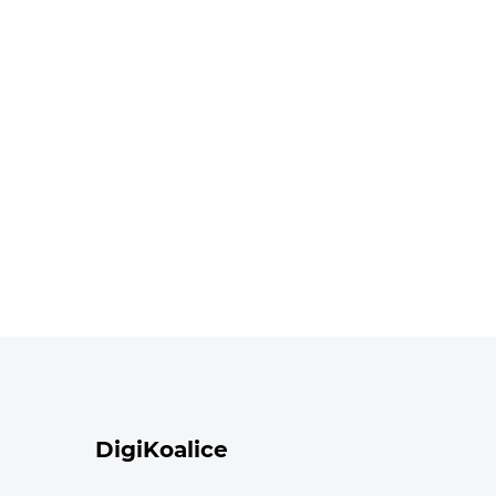
DigiKoalice