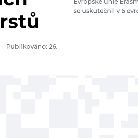
Evropské unie Erasm
se uskutečnil v 6 ev
rstů
Publikováno: 26.