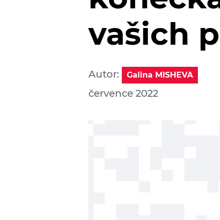
vašich p
Autor:
Galina MISHEVA
července 2022