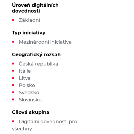
Úroveň digitálních
dovedností
Základní
Typ iniciativy
Mezinárodní iniciativa
Geografický rozsah
Česká republika
Itálie
Litva
Polsko
Švédsko
Slovinsko
Cílová skupina
Digitální dovednosti pro
všechny