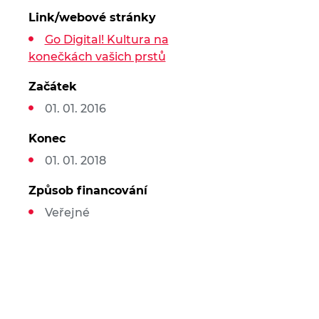
Link/webové stránky
Go Digital! Kultura na
konečkách vašich prstů
Začátek
01. 01. 2016
Konec
01. 01. 2018
Způsob financování
Veřejné