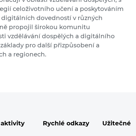
tegií celoživotního učení a poskytováním
 digitálních dovedností v různých
šně propojil širokou komunitu
ti vzdělávání dospělých a digitálního
 základy pro další přizpůsobení a
ech a regionech.
aktivity
Rychlé odkazy
Užitečné