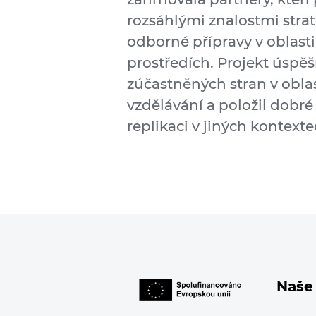
rozsáhlými znalostmi stra
odborné přípravy v oblasti
prostředích. Projekt úspě
zúčastněných stran v oblas
vzdělávání a položil dobré
replikaci v jiných kontext
Naše 