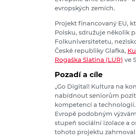
evropských zemích.
Projekt financovaný EU, k
Polsku, sdružuje několik p
Folkuniversitetetu, nezis
České republiky Glafka,
Ku
Rogaška Slatina (LUR)
ve 
Pozadí a cíle
„Go Digital! Kultura na k
nabídnout seniorům poziti
kompetencí a technologií. I
Evropě podobným výzvám: s
stupeň sociální izolace a o
tohoto projektu zahrnoval 