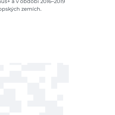
us+ a v období 2016–2019
ropských zemích.