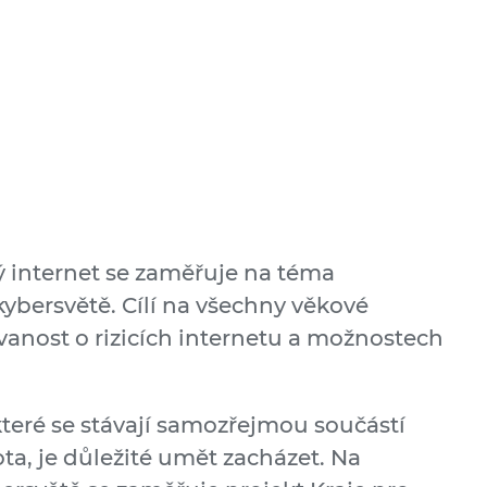
ý internet se zaměřuje na téma
bersvětě. Cílí na všechny věkové
vanost o rizicích internetu a možnostech
teré se stávají samozřejmou součástí
a, je důležité umět zacházet. Na