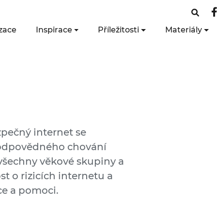
zace
Inspirace
Příležitosti
Materiály
zpečný internet se
odpovědného chování
a všechny věkové skupiny a
t o rizicích internetu a
e a pomoci.