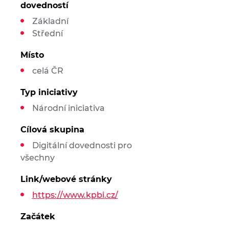
dovedností
Základní
Střední
Místo
celá ČR
Typ iniciativy
Národní iniciativa
Cílová skupina
Digitální dovednosti pro
všechny
Link/webové stránky
https://www.kpbi.cz/
Začátek