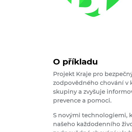
O příkladu
Projekt Kraje pro bezpečn
zodpovědného chování v ky
skupiny a zvyšuje informo
prevence a pomoci.
S novými technologiemi, k
našeho každodenního život