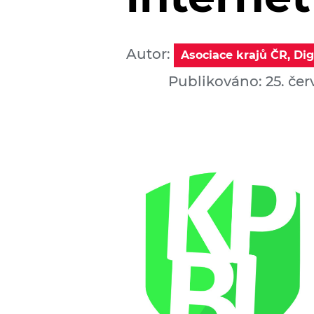
Autor:
Asociace krajů ČR, Dig
Publikováno: 25. čer