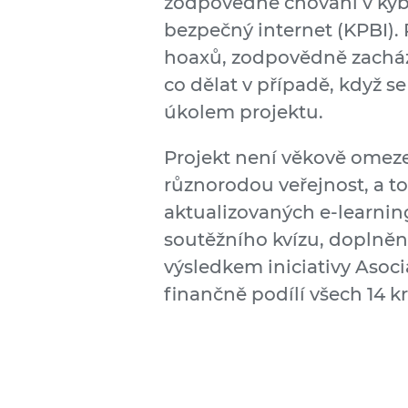
zodpovědné chování v kybe
bezpečný internet (KPBI). 
hoaxů, zodpovědně zacháze
co dělat v případě, když s
úkolem projektu.
Projekt není věkově omezen
různorodou veřejnost, a t
aktualizovaných e-learnin
soutěžního kvízu, doplněn
výsledkem iniciativy Asoci
finančně podílí všech 14 k