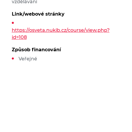
vzdělávání
Link/webové stránky
https://osveta.nukib.cz/course/view.php?
id=108
Způsob financování
Veřejné