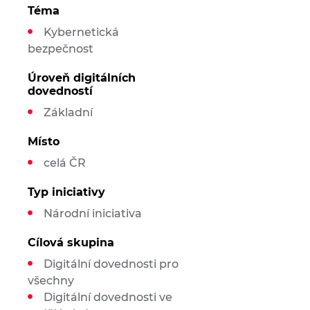
Téma
Kybernetická
bezpečnost
Úroveň digitálních
dovedností
Základní
Místo
celá ČR
Typ iniciativy
Národní iniciativa
Cílová skupina
Digitální dovednosti pro
všechny
Digitální dovednosti ve