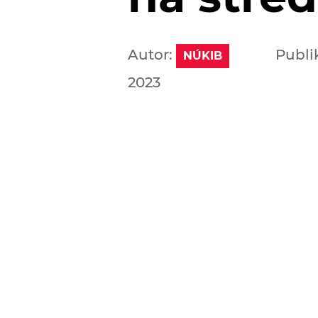
Autor:
Publi
NÚKIB
2023