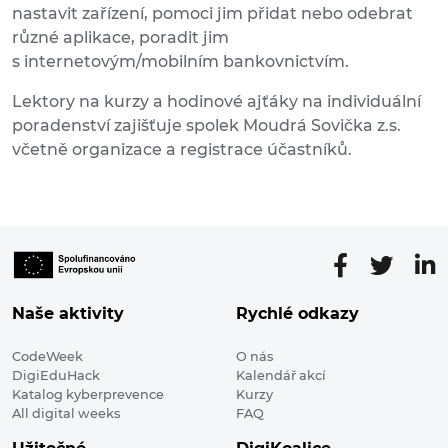
nastavit zařízení, pomoci jim přidat nebo odebrat
různé aplikace, poradit jim
s internetovým/mobilním bankovnictvím.
Lektory na kurzy a hodinové ajťáky na individuální
poradenství zajišťuje spolek Moudrá Sovička z.s.
včetně organizace a registrace účastníků.
Naše aktivity
Rychlé odkazy
CodeWeek
O nás
DigiEduHack
Kalendář akcí
Katalog kyberprevence
Kurzy
All digital weeks
FAQ