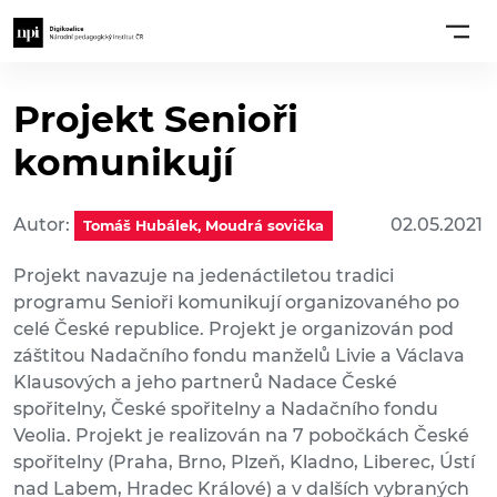
Projekt Senioři
komunikují
Autor:
02.05.2021
Tomáš Hubálek, Moudrá sovička
Projekt navazuje na jedenáctiletou tradici
programu Senioři komunikují organizovaného po
celé České republice. Projekt je organizován pod
záštitou Nadačního fondu manželů Livie a Václava
Klausových a jeho partnerů Nadace České
spořitelny, České spořitelny a Nadačního fondu
Veolia. Projekt je realizován na 7 pobočkách České
spořitelny (Praha, Brno, Plzeň, Kladno, Liberec, Ústí
nad Labem, Hradec Králové) a v dalších vybraných