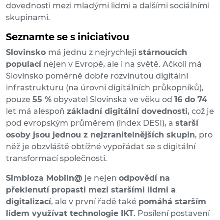
dovednosti mezi mladými lidmi a dalšími sociálními
skupinami.
Seznamte se s iniciativou
Slovinsko
má jednu z nejrychleji
stárnoucích
populací
nejen v Evropě, ale i na světě. Ačkoli má
Slovinsko poměrně dobře rozvinutou digitální
infrastrukturu (na úrovni digitálních průkopníků),
pouze
55 %
obyvatel Slovinska ve věku od
16 do 74
let má alespoň
základní digitální dovednosti
, což je
pod evropským průměrem (index DESI), a
starší
osoby jsou jednou z nejzranitelnějších skupin
, pro
něž je obzvláště obtížné vypořádat se s digitální
transformací společnosti.
Simbioza Mobiln@
je nejen
odpovědí na
překlenutí propasti mezi staršími lidmi a
digitalizací
, ale v první řadě také
pomáhá starším
lidem využívat technologie IKT
. Posílení postavení