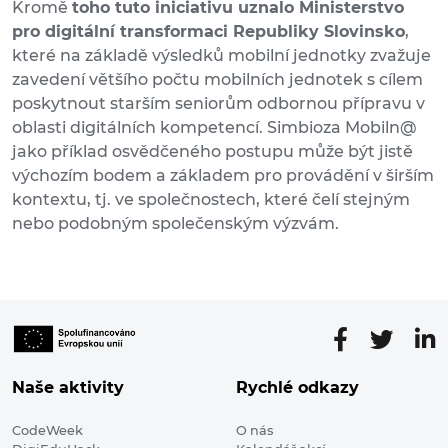
Kromě
toho tuto iniciativu uznalo Ministerstvo
pro digitální transformaci Republiky Slovinsko
,
které na základě výsledků mobilní jednotky zvažuje
zavedení většího počtu mobilních jednotek s cílem
poskytnout starším seniorům odbornou přípravu v
oblasti digitálních kompetencí. Simbioza Mobiln@
jako příklad osvědčeného postupu může být jistě
výchozím bodem a základem pro provádění v širším
kontextu, tj. ve společnostech, které čelí stejným
nebo podobným společenským výzvám.
Naše aktivity
Rychlé odkazy
CodeWeek
O nás