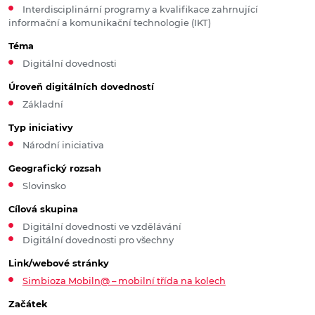
Interdisciplinární programy a kvalifikace zahrnující
informační a komunikační technologie (IKT)
Téma
Digitální dovednosti
Úroveň digitálních dovedností
Základní
Typ iniciativy
Národní iniciativa
Geografický rozsah
Slovinsko
Cílová skupina
Digitální dovednosti ve vzdělávání
Digitální dovednosti pro všechny
Link/webové stránky
Simbioza Mobiln@ – mobilní třída na kolech
Začátek