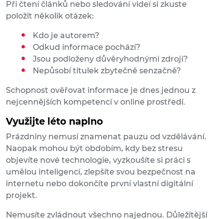
Při čtení článků nebo sledování videí si zkuste
položit několik otázek:
Kdo je autorem?
Odkud informace pochází?
Jsou podloženy důvěryhodnými zdroji?
Nepůsobí titulek zbytečně senzačně?
Schopnost ověřovat informace je dnes jednou z
nejcennějších kompetencí v online prostředí.
Využijte léto naplno
Prázdniny nemusí znamenat pauzu od vzdělávání.
Naopak mohou být obdobím, kdy bez stresu
objevíte nové technologie, vyzkoušíte si práci s
umělou inteligencí, zlepšíte svou bezpečnost na
internetu nebo dokončíte první vlastní digitální
projekt.
Nemusíte zvládnout všechno najednou. Důležitější