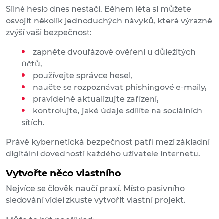
Silné heslo dnes nestačí. Během léta si můžete
osvojit několik jednoduchých návyků, které výrazně
zvýší vaši bezpečnost:
zapněte dvoufázové ověření u důležitých
účtů,
používejte správce hesel,
naučte se rozpoznávat phishingové e-maily,
pravidelně aktualizujte zařízení,
kontrolujte, jaké údaje sdílíte na sociálních
sítích.
Právě kybernetická bezpečnost patří mezi základní
digitální dovednosti každého uživatele internetu.
Vytvořte něco vlastního
Nejvíce se člověk naučí praxí. Místo pasivního
sledování videí zkuste vytvořit vlastní projekt.