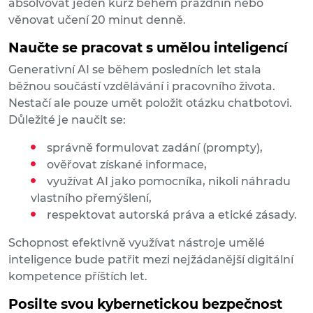
absolvovat jeden kurz během prázdnin nebo
věnovat učení 20 minut denně.
Naučte se pracovat s umělou inteligencí
Generativní AI se během posledních let stala
běžnou součástí vzdělávání i pracovního života.
Nestačí ale pouze umět položit otázku chatbotovi.
Důležité je naučit se:
správně formulovat zadání (prompty),
ověřovat získané informace,
využívat AI jako pomocníka, nikoli náhradu
vlastního přemýšlení,
respektovat autorská práva a etické zásady.
Schopnost efektivně využívat nástroje umělé
inteligence bude patřit mezi nejžádanější digitální
kompetence příštích let.
Posilte svou kybernetickou bezpečnost