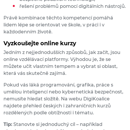
řešení problémů pomocí digitálních nástrojů.
Právě kombinace těchto kompetencí pomáhá
lidem lépe se orientovat ve škole, v práci i v
každodenním životě.
Vyzkoušejte online kurzy
Jedním z nejjednodušších způsobů, jak začít, jsou
online vzdělávací platformy. Výhodou je, že se
můžete učit vlastním tempem a vybrat si oblast,
která vás skutečně zajímá.
Pokud vás láká programování, grafika, práce s
umělou inteligencí nebo kybernetická bezpečnost,
nemusíte hledat složitě. Na webu DigiKoalice
najdete přehled českých i zahraničních kurzů
rozdělených podle obtížnosti i tématu.
Tip:
Stanovte si jednoduchý cíl – například