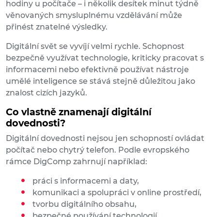
hodiny u počítače – i několik desítek minut týdně
věnovaných smysluplnému vzdělávání může
přinést znatelné výsledky.
Digitální svět se vyvíjí velmi rychle. Schopnost
bezpečně využívat technologie, kriticky pracovat s
informacemi nebo efektivně používat nástroje
umělé inteligence se stává stejně důležitou jako
znalost cizích jazyků.
Co vlastně znamenají digitální
dovednosti?
Digitální dovednosti nejsou jen schopností ovládat
počítač nebo chytrý telefon. Podle evropského
rámce DigComp zahrnují například:
práci s informacemi a daty,
komunikaci a spolupráci v online prostředí,
tvorbu digitálního obsahu,
bezpečné používání technologií,