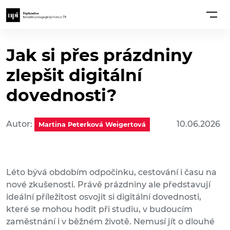
Jak si přes prázdniny
zlepšit digitální
dovednosti?
Autor:
10.06.2026
Martina Peterková Weigertová
Léto bývá obdobím odpočinku, cestování i času na
nové zkušenosti. Právě prázdniny ale představují
ideální příležitost osvojit si digitální dovednosti,
které se mohou hodit při studiu, v budoucím
zaměstnání i v běžném životě. Nemusí jít o dlouhé