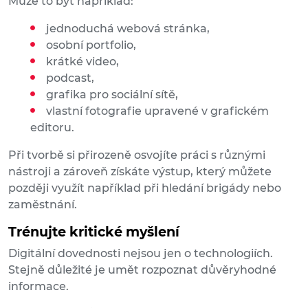
Může to být například:
jednoduchá webová stránka,
osobní portfolio,
krátké video,
podcast,
grafika pro sociální sítě,
vlastní fotografie upravené v grafickém
editoru.
Při tvorbě si přirozeně osvojíte práci s různými
nástroji a zároveň získáte výstup, který můžete
později využít například při hledání brigády nebo
zaměstnání.
Trénujte kritické myšlení
Digitální dovednosti nejsou jen o technologiích.
Stejně důležité je umět rozpoznat důvěryhodné
informace.