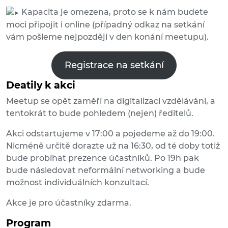
Kapacita je omezena, proto se k nám budete
moci připojit i online (případný odkaz na setkání
vám pošleme nejpozději v den konání meetupu).
Registrace na setkání
Deatily k akci
Meetup se opět zaměří na digitalizaci vzdělávání, a
tentokrát to bude pohledem (nejen) ředitelů.
Akci odstartujeme v 17:00 a pojedeme až do 19:00.
Nicméně určitě dorazte už na 16:30, od té doby totiž
bude probíhat prezence účastníků. Po 19h pak
bude následovat neformální networking a bude
možnost individuálních konzultací.
Akce je pro účastníky zdarma.
Program