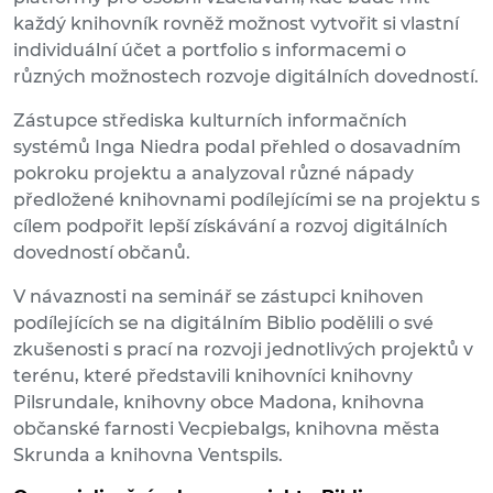
každý knihovník rovněž možnost vytvořit si vlastní
individuální účet a portfolio s informacemi o
různých možnostech rozvoje digitálních dovedností.
Zástupce střediska kulturních informačních
systémů Inga Niedra podal přehled o dosavadním
pokroku projektu a analyzoval různé nápady
předložené knihovnami podílejícími se na projektu s
cílem podpořit lepší získávání a rozvoj digitálních
dovedností občanů.
V návaznosti na seminář se zástupci knihoven
podílejících se na digitálním Biblio podělili o své
zkušenosti s prací na rozvoji jednotlivých projektů v
terénu, které představili knihovníci knihovny
Pilsrundale, knihovny obce Madona, knihovna
občanské farnosti Vecpiebalgs, knihovna města
Skrunda a knihovna Ventspils.