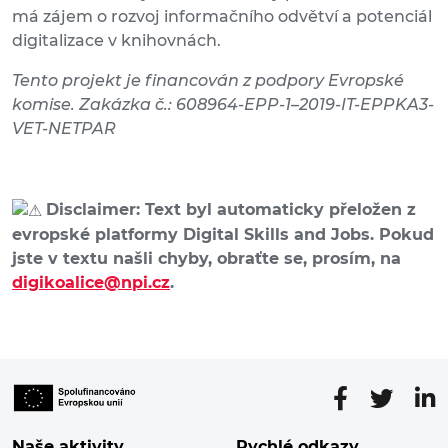
má zájem o rozvoj informačního odvětví a potenciál
digitalizace v knihovnách.
Tento projekt je financován z podpory Evropské
komise. Zakázka č.: 608964-EPP-1–2019-IT-EPPKA3-
VET-NETPAR
Disclaimer: Text byl automaticky přeložen z
evropské platformy Digital Skills and Jobs. Pokud
jste v textu našli chyby, obraťte se, prosím, na
digikoalice@npi.cz
.
Naše aktivity
Rychlé odkazy