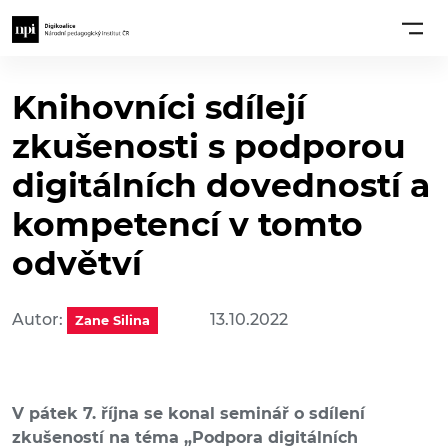
Knihovníci sdílejí
zkušenosti s podporou
digitálních dovedností a
kompetencí v tomto
odvětví
Autor:
13.10.2022
Zane Silina
V pátek 7. října se konal seminář o sdílení
zkušeností na téma „Podpora digitálních