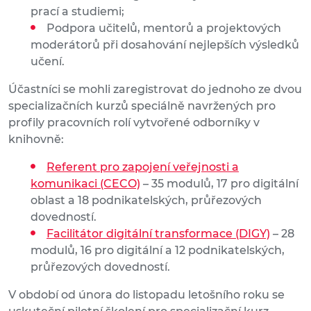
prací a studiemi;
Podpora učitelů, mentorů a projektových
moderátorů při dosahování nejlepších výsledků
učení.
Účastníci se mohli zaregistrovat do jednoho ze dvou
specializačních kurzů speciálně navržených pro
profily pracovních rolí vytvořené odborníky v
knihovně:
Referent pro zapojení veřejnosti a
komunikaci (CECO)
– 35 modulů, 17 pro digitální
oblast a 18 podnikatelských, průřezových
dovedností.
Facilitátor digitální transformace (DIGY)
– 28
modulů, 16 pro digitální a 12 podnikatelských,
průřezových dovedností.
V období od února do listopadu letošního roku se