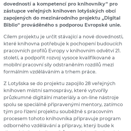
dovedností a kompetencí pro knihovníky“ pro
zástupce veřejných knihoven lotyšských obcí
zapojených do mezinárodního projektu „Digital
Biblio“ prováděného s podporou Evropské unie.
Cílem projektu je určit stávající a nové dovednosti,
které knihovna potřebuje k pochopení budoucích
pracovních profilů Evropy v knihovním odvětví 21.
století, a podpořit rozvoj vysoce kvalifikované a
mobilní pracovní síly odstraněním rozdílů mezi
formálním vzděláváním a trhem práce.
Z Lotyšska se do projektu zapojilo 28 veřejných
knihoven místní samosprávy, které vytvořily
průzkumné digitální materiály a on-line nástroje
spolu se speciálně připravenými mentory, zatímco
tým pro řízení projektu souběžně s pracovním
procesem tohoto knihovníka připravuje program
odborného vzdělávání a přípravy, který bude k