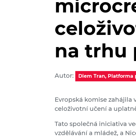
microcr
celoživo
na trhu
Autor:
Diem Tran, Platforma p
Evropská komise zahájila 
celoživotní učení a uplatně
Tato společná iniciativa 
vzdělávání a mládež, a Ni