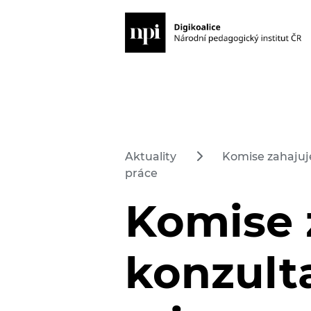
Aktuality
Komise zahajuje
práce
Komise 
konzulta