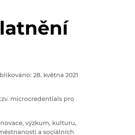
latnění
blikováno: 28. května 2021
zv. microcredentials pro
inovace, výzkum, kulturu,
městnanosti a sociálních