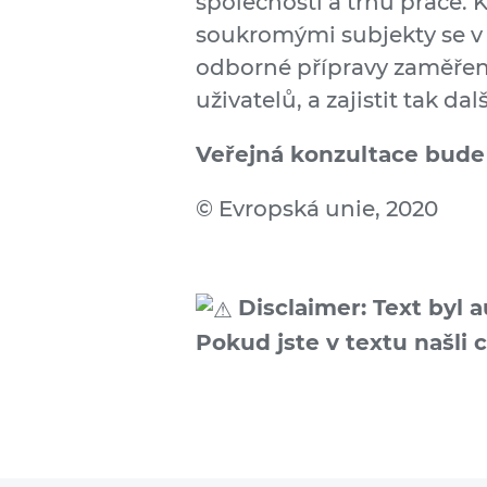
společnosti a trhu práce. 
soukromými subjekty se v E
odborné přípravy zaměře
uživatelů, a zajistit tak da
Veřejná konzultace bude 
© Evropská unie, 2020
Disclaimer: Text byl 
Pokud jste v textu našli 