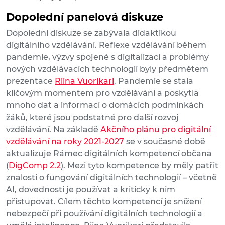
Dopolední panelová diskuze
Dopolední diskuze se zabývala didaktikou
digitálního vzdělávání. Reflexe vzdělávání během
pandemie, výzvy spojené s digitalizací a problémy
nových vzdělávacích technologií byly předmětem
prezentace
Riina Vuorikari
. Pandemie se stala
klíčovým momentem pro vzdělávání a poskytla
mnoho dat a informací o domácích podmínkách
žáků, které jsou podstatné pro další rozvoj
vzdělávání. Na základě
Akčního plánu pro digitální
vzdělávání na roky 2021-2027
se v současné době
aktualizuje Rámec digitálních kompetencí občana
(
DigComp 2.2
). Mezi tyto kompetence by měly patřit
znalosti o fungování digitálních technologií – včetně
AI, dovednosti je používat a kriticky k nim
přistupovat. Cílem těchto kompetencí je snížení
nebezpečí při používání digitálních technologií a