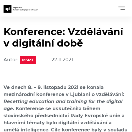
Konference: Vzdělávání
v digitální době
Autor:
22.11.2021
MŠMT
Ve dnech 8. – 9. listopadu 2021 se konala
mezinárodní konference v Ljublani o vzdělávání:
Resetting education and training for the digital
age
. Konference se uskutečnila během
slovinského předsednictví Rady Evropské unie a
hlavními tématy bylo digitální vzdělávání a
umělá inteligence. Cíle konference byly v souladu