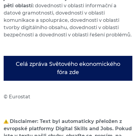
pěti oblastí:
dovednosti v oblasti informační a
datové gramotnosti, dovednosti v oblasti
komunikace a spolupráce, dovednosti v oblasti
tvorby digitálního obsahu, dovednosti v oblasti
bezpečnosti a dovednosti v oblasti řešení problémů.
Celá zpráva Světového ekonomického
fóra zde
© Eurostat
Disclaimer: Text byl automaticky přeložen z
evropské platformy Digital Skills and Jobs. Pokud
jste v textu našli chyby, obraťte se, prosím, na