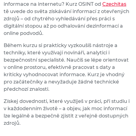
informace na internetu? Kurz OSINT od
Czechitas
tě uvede do světa získávání informací z otevřených
zdrojů – od chytrého vyhledávání přes práci s
digitální stopou až po odhalování dezinformací a
online podvodů.
Během kurzu si prakticky vyzkoušíš nástroje a
techniky, které využívají novináři, analytici i
bezpečnostní specialisté. Naučíš se lépe orientovat
v online prostoru, efektivně pracovat s daty a
kriticky vyhodnocovat informace. Kurz je vhodný
pro začátečníky a nevyžaduje žádné technické
předchozí znalosti.
Získej dovednosti, které využiješ v práci, při studiu i
v každodenním životě – a objev, jak moc informací
lze legálně a bezpečně zjistit z veřejně dostupných
zdrojů.