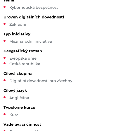
Téma
Kybernetická bezpečnost
Úroveň digitálních dovedností
Základní
Typ iniciativy
Mezinárodní iniciativa
Geografický rozsah
Evropská unie
Česká republika
Cílová skupina
Digitální dovednosti pro všechny
Cílový jazyk
Angličtina
Typologie kurzu
Kurz
Vzdělávací činnost