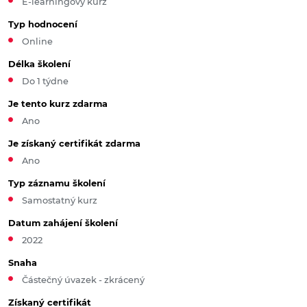
E-learningový kurz
Typ hodnocení
Online
Délka školení
Do 1 týdne
Je tento kurz zdarma
Ano
Je získaný certifikát zdarma
Ano
Typ záznamu školení
Samostatný kurz
Datum zahájení školení
2022
Snaha
Částečný úvazek - zkrácený
Získaný certifikát