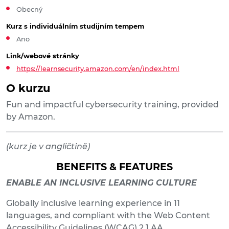
Obecný
Kurz s individuálním studijním tempem
Ano
Link/webové stránky
https://learnsecurity.amazon.com/en/index.html
O kurzu
Fun and impactful cybersecurity training, provided
by Amazon.
(kurz je v angličtině)
BENEFITS & FEATURES
ENABLE AN INCLUSIVE LEARNING CULTURE
Globally inclusive learning experience in 11
languages, and compliant with the Web Content
Accessibility Guidelines (WCAG) 2.1 AA.