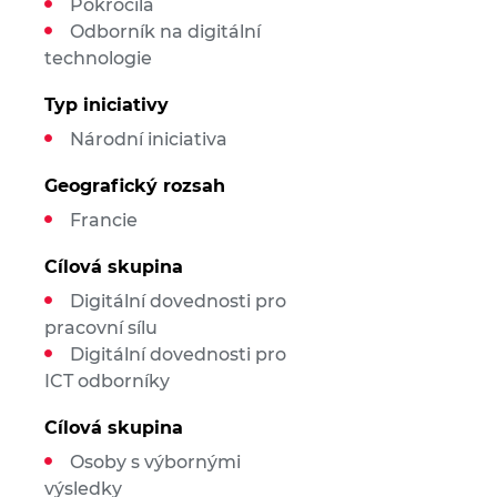
Pokročilá
Odborník na digitální
technologie
Typ iniciativy
Národní iniciativa
Geografický rozsah
Francie
Cílová skupina
Digitální dovednosti pro
pracovní sílu
Digitální dovednosti pro
ICT odborníky
Cílová skupina
Osoby s výbornými
výsledky