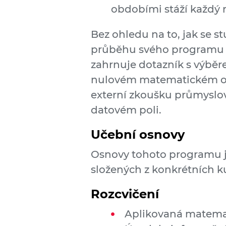
obdobími stáží každý 
Bez ohledu na to, jak se 
průběhu svého programu 
zahrnuje dotazník s výbě
nulovém matematickém oče
externí zkoušku průmyslové
datovém poli.
Učební osnovy
Osnovy tohoto programu 
složených z konkrétních k
Rozcvičení
Aplikovaná matemat