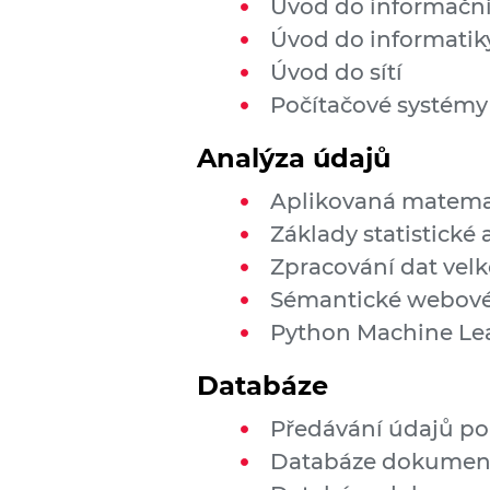
Úvod do informačn
Úvod do informatik
Úvod do sítí
Počítačové systémy
Analýza údajů
Aplikovaná matema
Základy statistické 
Zpracování dat ve
Sémantické webové 
Python Machine Le
Databáze
Předávání údajů p
Databáze dokument