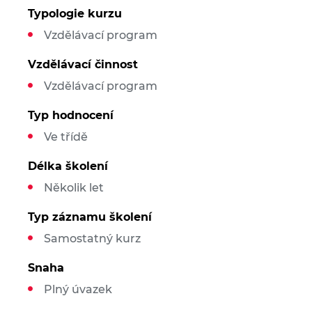
Typologie kurzu
Vzdělávací program
Vzdělávací činnost
Vzdělávací program
Typ hodnocení
Ve třídě
Délka školení
Několik let
Typ záznamu školení
Samostatný kurz
Snaha
Plný úvazek