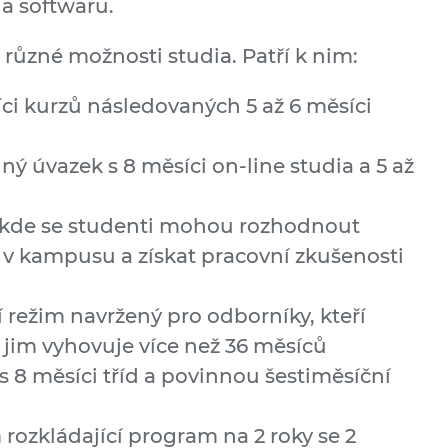
 a softwaru.
 různé možnosti studia. Patří k nim:
ci kurzů následovaných 5 až 6 měsíci
 úvazek s 8 měsíci on-line studia a 5 až
 kde se studenti mohou rozhodnout
 v kampusu a získat pracovní zkušenosti
režim navržený pro odborníky, kteří
 jim vyhovuje více než 36 měsíců
 8 měsíci tříd a povinnou šestiměsíční
ozkládající program na 2 roky se 2