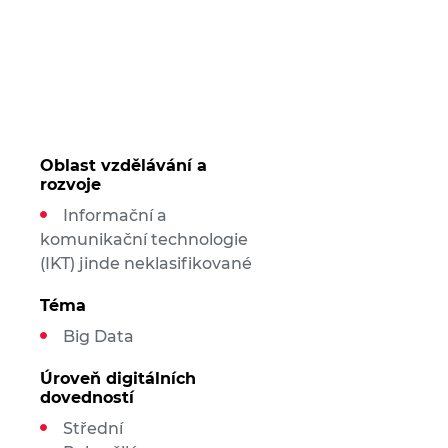
Oblast vzdělávání a
rozvoje
Informační a
komunikační technologie
(IKT) jinde neklasifikované
Téma
Big Data
Úroveň digitálních
dovedností
Střední