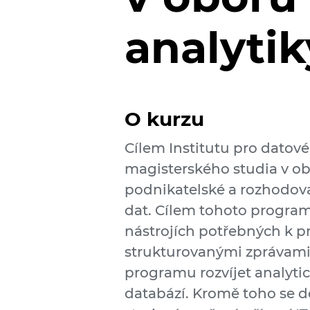
analytik
O kurzu
Cílem Institutu pro datov
magisterského studia v obo
podnikatelské a rozhodova
dat. Cílem tohoto program
nástrojích potřebných k p
strukturovanými zprávami
programu rozvíjet analytic
databází. Kromě toho se d