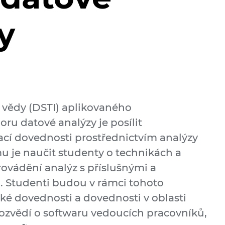
y
é vědy (DSTI) aplikovaného
ru datové analýzy je posílit
cí dovednosti prostřednictvím analýzy
u je naučit studenty o technikách a
rovádění analýz s příslušnými a
. Studenti budou v rámci tohoto
ké dovednosti a dovednosti v oblasti
ozvědí o softwaru vedoucích pracovníků,