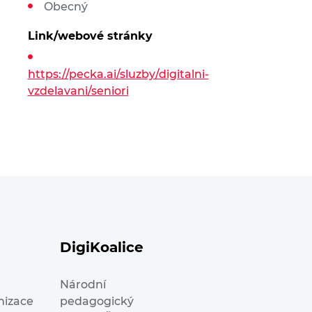
Obecný
Link/webové stránky
https://pecka.ai/sluzby/digitalni-
vzdelavani/seniori
DigiKoalice
Národní
nizace
pedagogický