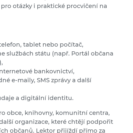
 pro otázky i praktické procvičení na
elefon, tablet nebo počítač,
ine službách státu (např. Portál občana
,
nternetové bankovnictví,
né e-maily, SMS zprávy a další
daje a digitální identitu.
ro obce, knihovny, komunitní centra,
lší organizace, které chtějí podpořit
ích občanů. Lektor přijíždí přímo za