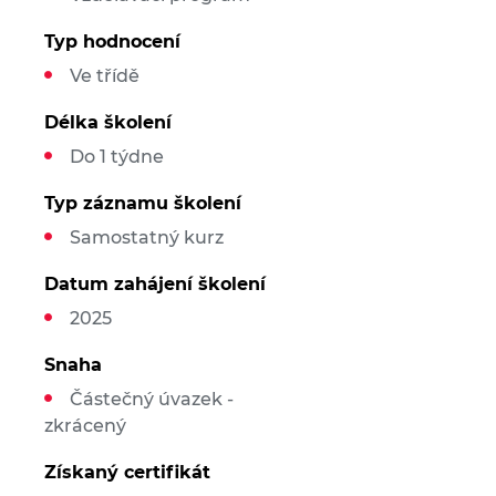
Typ hodnocení
Ve třídě
Délka školení
Do 1 týdne
Typ záznamu školení
Samostatný kurz
Datum zahájení školení
2025
Snaha
Částečný úvazek -
zkrácený
Získaný certifikát