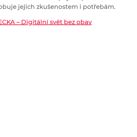
obuje jejich zkušenostem i potřebám.
ECKA – Digitální svět bez obav