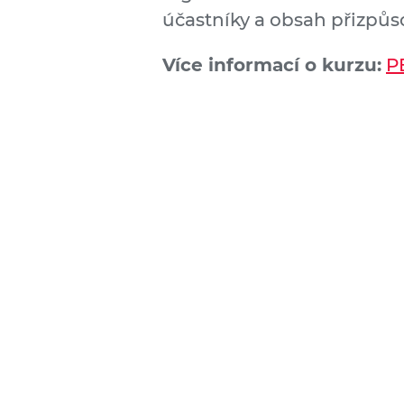
účastníky a obsah přizpůs
Více informací o kurzu:
P