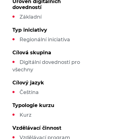
Úroveň digitálních
dovedností
Základní
Typ iniciativy
Regionální iniciativa
Cílová skupina
Digitální dovednosti pro
všechny
Cílový jazyk
Čeština
Typologie kurzu
Kurz
Vzdělávací činnost
Vzdělávací program