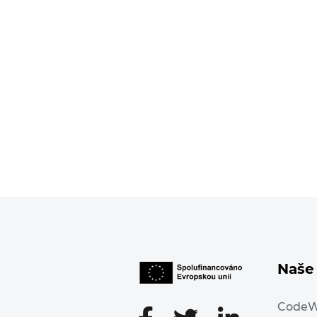
Naše 
Code