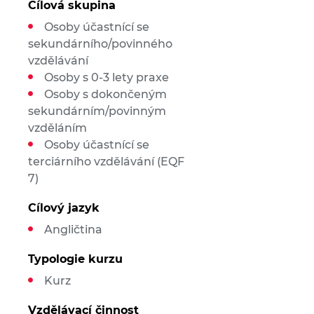
Cílová skupina
Osoby účastnící se
sekundárního/povinného
vzdělávání
Osoby s 0-3 lety praxe
Osoby s dokončeným
sekundárním/povinným
vzděláním
Osoby účastnící se
terciárního vzdělávání (EQF
7)
Cílový jazyk
Angličtina
Typologie kurzu
Kurz
Vzdělávací činnost