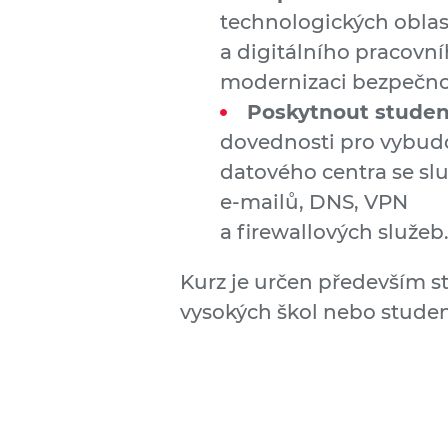
technologických obla
a digitálního pracovní
modernizaci bezpečnost
Poskytnout studen
dovednosti pro vybud
datového centra se sl
e-mailů, DNS, VPN
a firewallových služeb
Kurz je určen především 
vysokých škol nebo stude