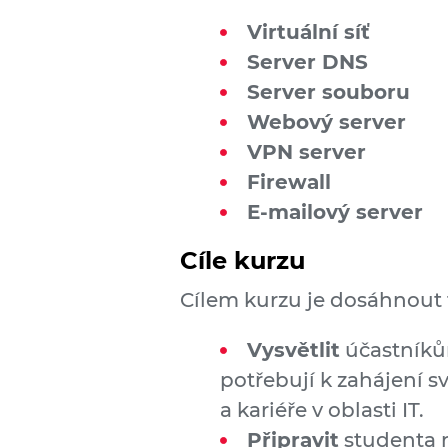
Virtuální síť
Server DNS
Server souboru
Webový server
VPN server
Firewall
E-mailový server
Cíle kurzu
Cílem kurzu je dosáhnout tř
Vysvětlit
účastníkům
potřebují k zahájení sv
a kariéře v oblasti IT.
Připravit
studenta 