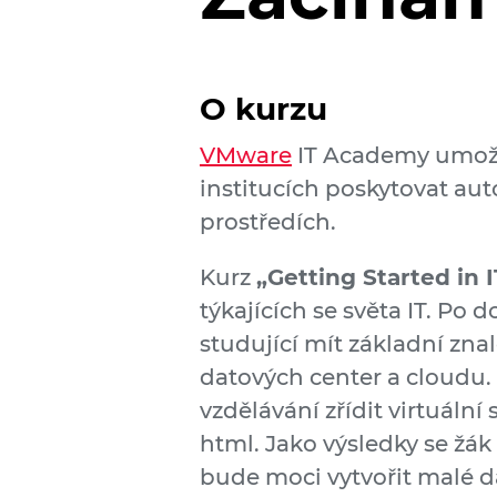
O kurzu
VMware
IT Academy umožň
institucích poskytovat au
prostředích.
Kurz
„Getting Started in I
týkajících se světa IT. P
studující mít základní znal
datových center a cloudu
vzdělávání zřídit virtuální 
html. Jako výsledky se žák
bude moci vytvořit malé 