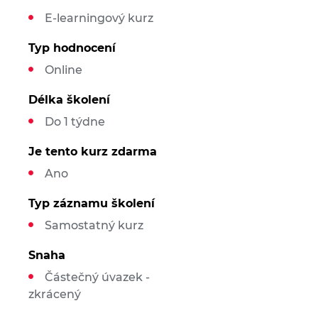
E-learningový kurz
Typ hodnocení
Online
Délka školení
Do 1 týdne
Je tento kurz zdarma
Ano
Typ záznamu školení
Samostatný kurz
Snaha
Částečný úvazek -
zkrácený