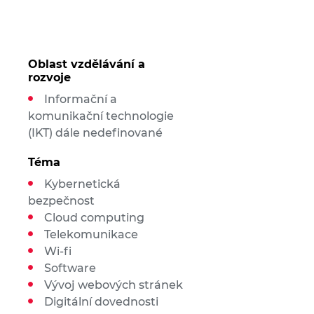
Oblast vzdělávání a
rozvoje
Informační a
komunikační technologie
(IKT) dále nedefinované
Téma
Kybernetická
bezpečnost
Cloud computing
Telekomunikace
Wi-fi
Software
Vývoj webových stránek
Digitální dovednosti