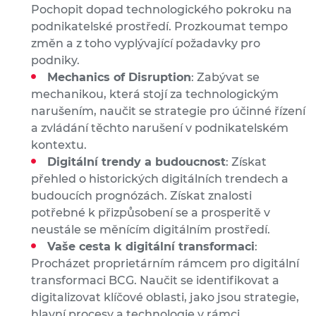
Pochopit dopad technologického pokroku na
podnikatelské prostředí. Prozkoumat tempo
změn a z toho vyplývající požadavky pro
podniky.
Mechanics of Disruption
: Zabývat se
mechanikou, která stojí za technologickým
narušením, naučit se strategie pro účinné řízení
a zvládání těchto narušení v podnikatelském
kontextu.
Digitální trendy a budoucnost
: Získat
přehled o historických digitálních trendech a
budoucích prognózách. Získat znalosti
potřebné k přizpůsobení se a prosperitě v
neustále se měnícím digitálním prostředí.
Vaše cesta k digitální transformaci
:
Procházet proprietárním rámcem pro digitální
transformaci BCG. Naučit se identifikovat a
digitalizovat klíčové oblasti, jako jsou strategie,
hlavní procesy a technologie v rámci