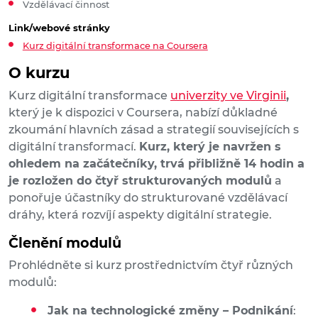
Vzdělávací činnost
Link/webové stránky
Kurz digitální transformace na Coursera
O kurzu
Kurz digitální transformace
univerzity ve Virginii
,
který je k dispozici v Coursera, nabízí důkladné
zkoumání hlavních zásad a strategií souvisejících s
digitální transformací.
Kurz, který je navržen s
ohledem na začátečníky, trvá přibližně 14 hodin a
je rozložen do čtyř strukturovaných modulů
a
ponořuje účastníky do strukturované vzdělávací
dráhy, která rozvíjí aspekty digitální strategie.
Členění modulů
Prohlédněte si kurz prostřednictvím čtyř různých
modulů:
Jak na technologické změny – Podnikání
: