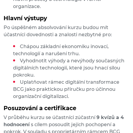
organizace.
Hlavní výstupy
Po úspěšném absolvování kurzu budou mít
účastníci dovednosti a znalosti nezbytné pro:
Chápou základní ekonomiku inovací,
technologií a narušení trhu.
Vyhodnotit výhody a nevýhody současných
digitálních technologií, které jsou hnací silou
pokroku.
Uplatňovat rámec digitální transformace
BCG jako praktickou příručku pro účinnou
organizační digitalizaci.
Posuzování a certifikace
V průběhu kurzu se účastníci zúčastní
9 kvízů a 4
hodnocení
s cílem posoudit jejich pochopení a
pokrok. V souladu s proprietárním rámcem BCG