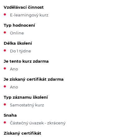
Vzdělávací činnost
E-learningový kurz
Typ hodnocení
Online
Délka školení
Do 1 týdne
Je tento kurz zdarma
Ano
Je získaný certifikát zdarma
Ano
Typ záznamu školení
Samostatný kurz
Snaha
Částečný úvazek - zkrácený
Získaný certifikát