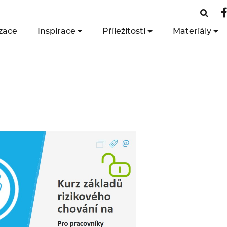
zace
Inspirace
Příležitosti
Materiály