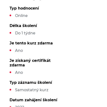
Typ hodnocení
Online
Délka školení
Do 1 týdne
Je tento kurz zdarma
Ano
Je získaný certifikát
zdarma
Ano
Typ záznamu školení
Samostatný kurz
Datum zahájení školení