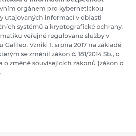
ávním orgánem pro kybernetickou
 utajovaných informací v oblasti
ních systémů a kryptografické ochrany.
ematiku veřejně regulované služby v
Galileo. Vznikl 1. srpna 2017 na základě
kterým se změnil zákon č. 181/2014 Sb., o
a o změně souvisejících zákonů (zákon o
.