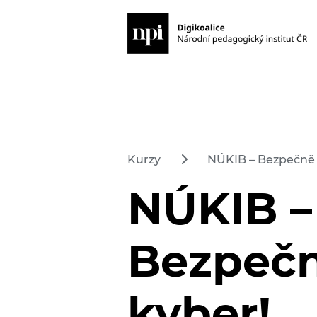
Kurzy
NÚKIB – Bezpečně 
NÚKIB –
Bezpečn
kyber!