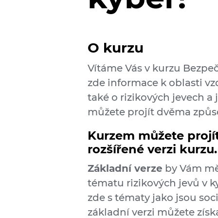
O kurzu
Vítáme Vás v kurzu Bezpeč
zde informace k oblasti v
také o rizikových jevech a
můžete projít dvěma způs
Kurzem můžete projí
rozšířené verzi kurzu.
Základní verze
by Vám měl
tématu rizikových jevů v k
zde s tématy jako jsou soci
základní verzi můžete získa