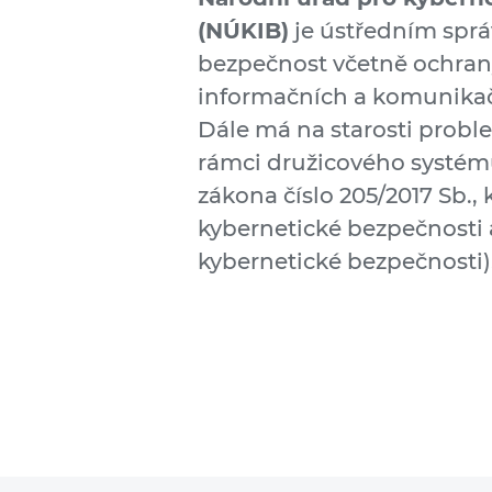
(NÚKIB)
je ústředním spr
bezpečnost včetně ochrany
informačních a komunikač
Dále má na starosti probl
rámci družicového systému 
zákona číslo 205/2017 Sb., 
kybernetické bezpečnosti 
kybernetické bezpečnosti)