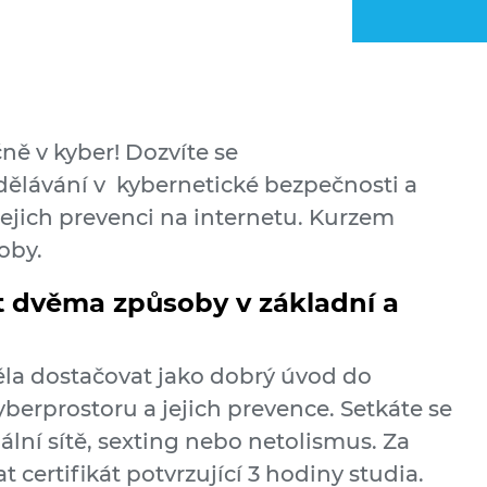
ně v kyber! Dozvíte se
zdělávání v kybernetické bezpečnosti a
 jejich prevenci na internetu. Kurzem
oby.
t dvěma způsoby v základní a
a dostačovat jako dobrý úvod do
yberprostoru a jejich prevence. Setkáte se
ální sítě, sexting nebo netolismus. Za
t certifikát potvrzující 3 hodiny studia.