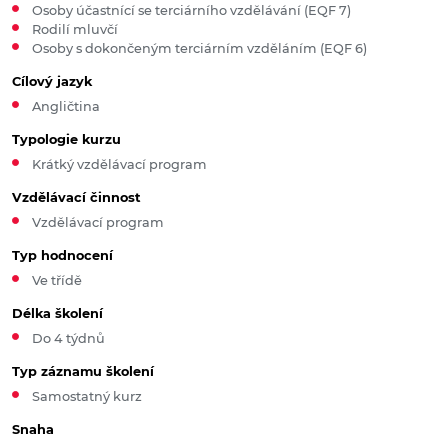
Osoby účastnící se terciárního vzdělávání (EQF 7)
Rodilí mluvčí
Osoby s dokončeným terciárním vzděláním (EQF 6)
Cílový jazyk
Angličtina
Typologie kurzu
Krátký vzdělávací program
Vzdělávací činnost
Vzdělávací program
Typ hodnocení
Ve třídě
Délka školení
Do 4 týdnů
Typ záznamu školení
Samostatný kurz
Snaha