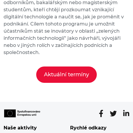
odborníkům, bakalářským nebo magisterským
studentům, kteří chtějí prozkoumat vznikající
digitální technologie a naučit se, jak je proměnit v
podnikání. Cílem tohoto programu je umožnit
účastníkům stát se inovátory v oblasti „zelených
informačních technologií“ jako návrháři, vývojáři
nebo v jiných rolích v začínajících podnicích a
společnostech.
Aktuální termíny
Naše aktivity
Rychlé odkazy