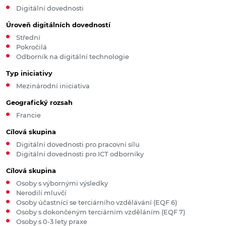
Digitální dovednosti
Úroveň digitálních dovedností
Střední
Pokročilá
Odborník na digitální technologie
Typ iniciativy
Mezinárodní iniciativa
Geografický rozsah
Francie
Cílová skupina
Digitální dovednosti pro pracovní sílu
Digitální dovednosti pro ICT odborníky
Cílová skupina
Osoby s výbornými výsledky
Nerodilí mluvčí
Osoby účastnící se terciárního vzdělávání (EQF 6)
Osoby s dokončeným terciárním vzděláním (EQF 7)
Osoby s 0-3 lety praxe