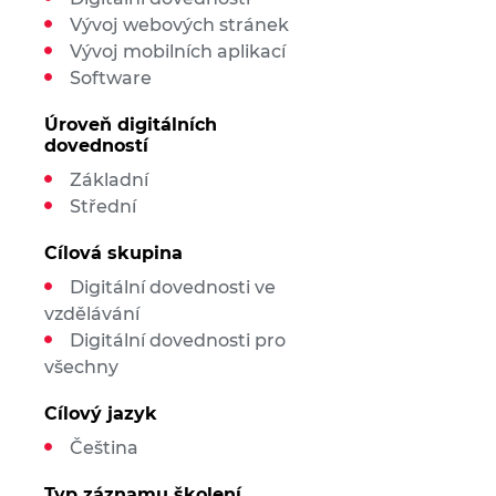
Vývoj webových stránek
Vývoj mobilních aplikací
Software
Úroveň digitálních
dovedností
Základní
Střední
Cílová skupina
Digitální dovednosti ve
vzdělávání
Digitální dovednosti pro
všechny
Cílový jazyk
Čeština
Typ záznamu školení