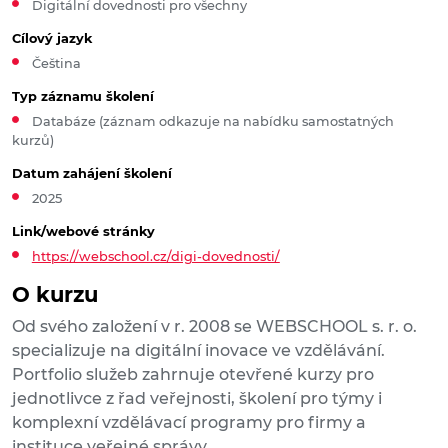
Digitální dovednosti pro všechny
Cílový jazyk
Čeština
Typ záznamu školení
Databáze (záznam odkazuje na nabídku samostatných
kurzů)
Datum zahájení školení
2025
Link/webové stránky
https://webschool.cz/digi-dovednosti/
O kurzu
Od svého založení v r. 2008 se WEBSCHOOL s. r. o.
specializuje na digitální inovace ve vzdělávání.
Portfolio služeb zahrnuje otevřené kurzy pro
jednotlivce z řad veřejnosti, školení pro týmy i
komplexní vzdělávací programy pro firmy a
instituce veřejné správy.