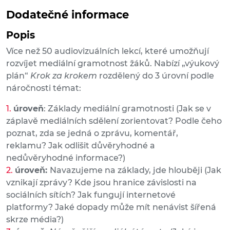
Dodatečné informace
Popis
Více než 50 audiovizuálních lekcí, které umožňují
rozvíjet mediální gramotnost žáků. Nabízí „výukový
plán“
Krok za krokem
rozdělený do 3 úrovní podle
náročnosti témat:
úroveň
: Základy mediální gramotnosti (Jak se v
záplavě mediálních sdělení zorientovat? Podle čeho
poznat, zda se jedná o zprávu, komentář,
reklamu? Jak odlišit důvěryhodné a
nedůvěryhodné informace?)
úroveň:
Navazujeme na základy, jde hlouběji (Jak
vznikají zprávy? Kde jsou hranice závislosti na
sociálních sítích? Jak fungují internetové
platformy? Jaké dopady může mít nenávist šířená
skrze média?)