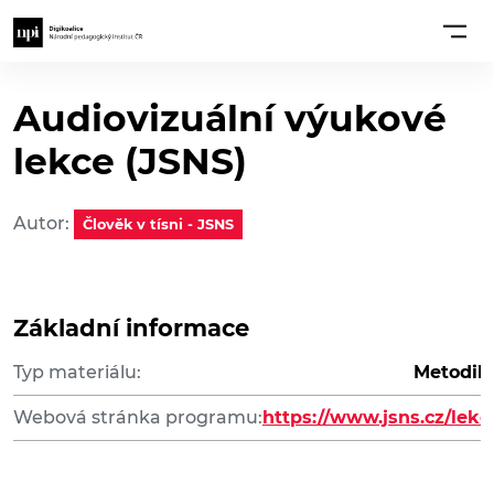
Audiovizuální výukové
lekce (JSNS)
Autor:
Člověk v tísni - JSNS
Základní informace
Typ materiálu:
Metodik
Webová stránka programu:
https://www.jsns.cz/lekc