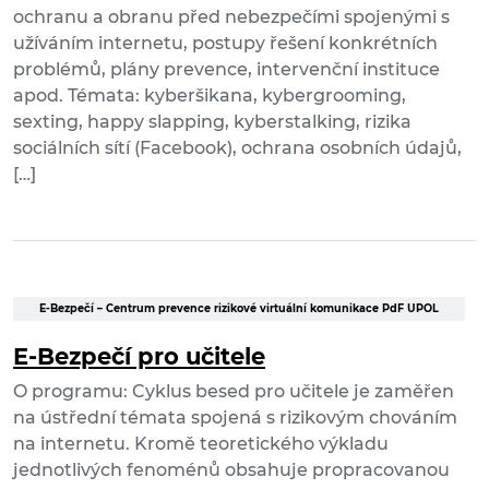
ochranu a obranu před nebezpečími spojenými s
užíváním internetu, postupy řešení konkrétních
problémů, plány prevence, intervenční instituce
apod. Témata: kyberšikana, kybergrooming,
sexting, happy slapping, kyberstalking, rizika
sociálních sítí (Facebook), ochrana osobních údajů,
[…]
E-Bezpečí – Centrum prevence rizikové virtuální komunikace PdF UPOL
E-Bezpečí pro učitele
O programu: Cyklus besed pro učitele je zaměřen
na ústřední témata spojená s rizikovým chováním
na internetu. Kromě teoretického výkladu
jednotlivých fenoménů obsahuje propracovanou