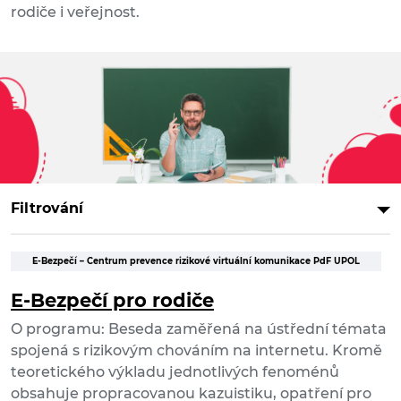
rodiče i veřejnost.
Filtrování
E-Bezpečí – Centrum prevence rizikové virtuální komunikace PdF UPOL
E-Bezpečí pro rodiče
O programu: Beseda zaměřená na ústřední témata
spojená s rizikovým chováním na internetu. Kromě
teoretického výkladu jednotlivých fenoménů
obsahuje propracovanou kazuistiku, opatření pro