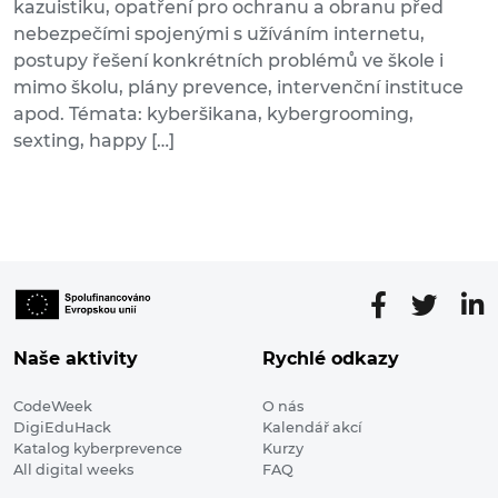
kazuistiku, opatření pro ochranu a obranu před
nebezpečími spojenými s užíváním internetu,
postupy řešení konkrétních problémů ve škole i
mimo školu, plány prevence, intervenční instituce
apod. Témata: kyberšikana, kybergrooming,
sexting, happy […]
Naše aktivity
Rychlé odkazy
CodeWeek
O nás
DigiEduHack
Kalendář akcí
Katalog kyberprevence
Kurzy
All digital weeks
FAQ