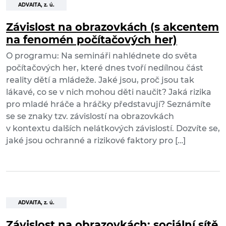
ADVAITA, z. ú.
Závislost na obrazovkách (s akcentem
na fenomén počítačových her)
O programu: Na semináři nahlédnete do světa
počítačových her, které dnes tvoří nedílnou část
reality dětí a mládeže. Jaké jsou, proč jsou tak
lákavé, co se v nich mohou děti naučit? Jaká rizika
pro mladé hráče a hráčky představují? Seznámíte
se se znaky tzv. závislostí na obrazovkách
v kontextu dalších nelátkových závislostí. Dozvíte se,
jaké jsou ochranné a rizikové faktory pro […]
ADVAITA, z. ú.
Závislost na obrazovkách: sociální sítě