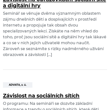
a digitální hry
Seminář se věnuje dvěma významným oblastem
zájmu dnešních dětí a dospívajících v prostředí
internetu a propojuje tak obsah dvou
specializovaných lekcí. Získáte na něm vhled do
toho, proč jsou sociální sítě a digitální hry tak lákavé
a co se v nich jejich uživatelé mohou naučit.
Zároveň se seznámíte s riziky nadměrného užívání
obrazovek a závislosti […]
ADVAITA, z. ú.
Závislost na sociálních sítích
O programu: Na semináři se dozvíte základní
informace a trendy o sociálních sítích, které děti