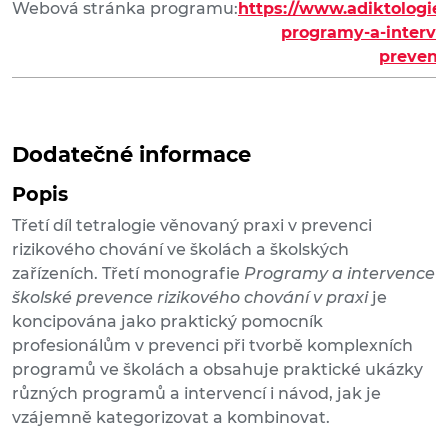
Webová stránka programu:
https://www.adiktologie.c
programy-a-interve
prevenc
Dodatečné informace
Popis
Třetí díl tetralogie věnovaný praxi v prevenci
rizikového chování ve školách a školských
zařízeních. Třetí monografie
Programy a intervence
školské prevence rizikového chování v praxi
je
koncipována jako praktický pomocník
profesionálům v prevenci při tvorbě komplexních
programů ve školách a obsahuje praktické ukázky
různých programů a intervencí i návod, jak je
vzájemně kategorizovat a kombinovat.