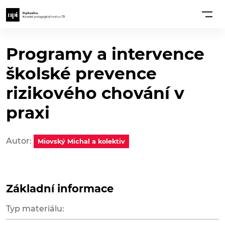
Programy a intervence
školské prevence
rizikového chování v
praxi
Autor:
Miovský Michal a kolektiv
Základní informace
Typ materiálu: