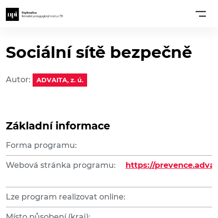
Sociální sítě bezpečně
Autor:
ADVAITA, z. ú.
Základní informace
Forma programu:
Webová stránka programu:
https://prevence.advai
Lze program realizovat online:
Místo působení (kraj):