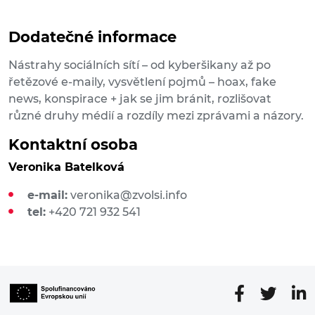
Dodatečné informace
Nástrahy sociálních sítí – od kyberšikany až po
řetězové e-maily, vysvětlení pojmů – hoax, fake
news, konspirace + jak se jim bránit, rozlišovat
různé druhy médií a rozdíly mezi zprávami a názory.
Kontaktní osoba
Veronika Batelková
e-mail:
veronika@zvolsi.info
tel:
+420 721 932 541