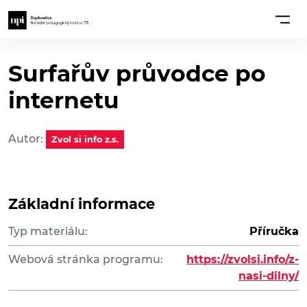
Surfařův průvodce po
internetu
Autor:
Zvol si info z.s.
Základní informace
Typ materiálu:
Příručka
Webová stránka programu:
https://zvolsi.info/z-
nasi-dilny/