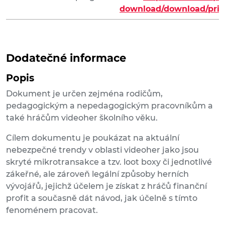
download/download/priv
Dodatečné informace
Popis
Dokument je určen zejména rodičům,
pedagogickým a nepedagogickým pracovníkům a
také hráčům videoher školního věku.
Cílem dokumentu je poukázat na aktuální
nebezpečné trendy v oblasti videoher jako jsou
skryté mikrotransakce a tzv. loot boxy či jednotlivé
zákeřné, ale zároveň legální způsoby herních
vývojářů, jejichž účelem je získat z hráčů finanční
profit a současně dát návod, jak účelně s tímto
fenoménem pracovat.