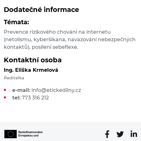
Dodatečné informace
Témata:
Prevence rizikového chování na internetu
(netolismu, kyberšikana, navazování nebezpečných
kontaktů), posílení sebeflexe.
Kontaktní osoba
Ing. Eliška Krmelová
Ředitelka
e-mail:
info@etickedilny.cz
tel:
773 316 212