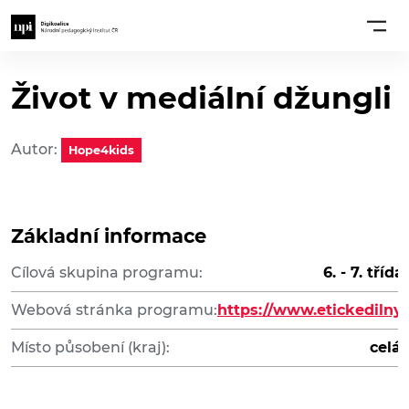
Život v mediální džungli
Autor:
Hope4kids
Základní informace
Cílová skupina programu:
6. - 7. třída
Webová stránka programu:
https://www.etickedilny.
Místo působení (kraj):
celá