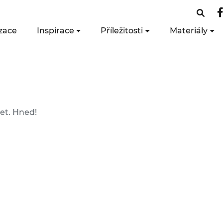
zace
Inspirace
Příležitosti
Materiály
et. Hned!