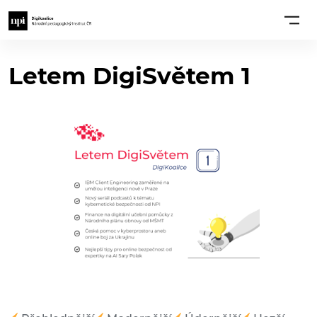
Letem DigiSvětem 1