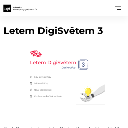
Letem DigiSvětem 3