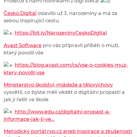
Proleťte s námi novinkami z digi světa!
Česko.Digital
oslavilo už 3. narozeniny a má za
sebou inspirující cestu
https://bit.ly/NarozeninyCeskoDigital
Avast Software
pro vás připravil příběh o muži,
který povolil vše
https://blog.avast.com/cs/vse-o-cookies-muz-
ktery-povolil-vse
Ministerstvo školství, mládeže a tělovýchovy
vysvětlí, co byste měli vědět o digitální propasti a
jak ji řešit ve škole
http://www.edu.cz/digitalni-propast-a-
informace-jak-ji-ve…
Metodický portál rvp.cz aneb inspirace a zkušenosti