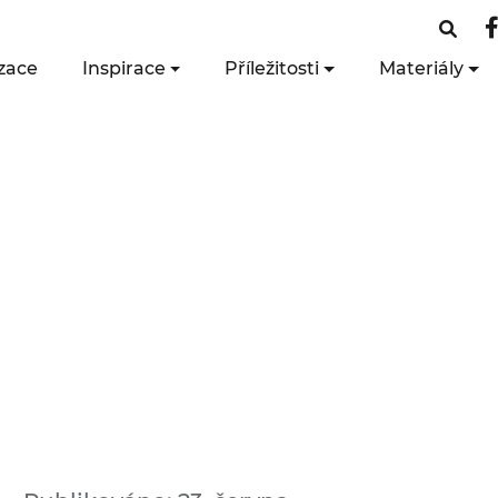
zace
Inspirace
Příležitosti
Materiály