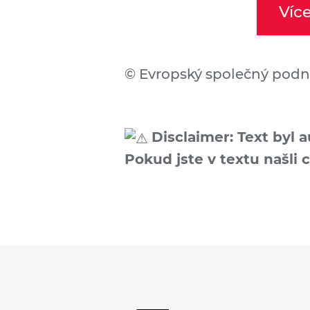
Víc
©
Evropský společný podn
Disclaimer: Text byl 
Pokud jste v textu našli 