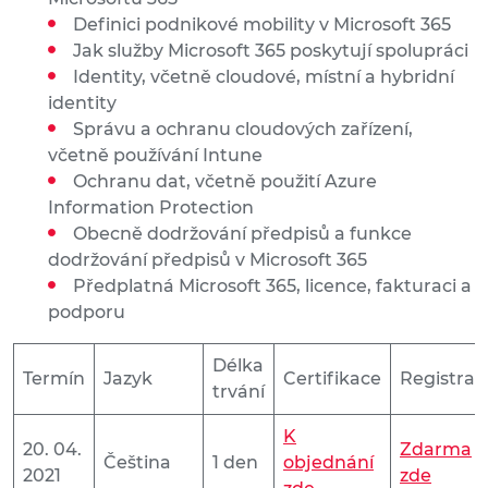
Definici podnikové mobility v Microsoft 365
Jak služby Microsoft 365 poskytují spolupráci
Identity, včetně cloudové, místní a hybridní
identity
Správu a ochranu cloudových zařízení,
včetně používání Intune
Ochranu dat, včetně použití Azure
Information Protection
Obecně dodržování předpisů a funkce
dodržování předpisů v Microsoft 365
Předplatná Microsoft 365, licence, fakturaci a
podporu
Délka
Termín
Jazyk
Certifikace
Registrac
trvání
K
20. 04.
Zdarma
Čeština
1 den
objednání
2021
zde