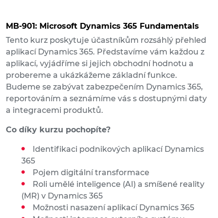
MB-901: Microsoft Dynamics 365 Fundamentals
Tento kurz poskytuje účastníkům rozsáhlý přehled
aplikací Dynamics 365. Představíme vám každou z
aplikací, vyjádříme si jejich obchodní hodnotu a
probereme a ukázkážeme základní funkce.
Budeme se zabývat zabezpečením Dynamics 365,
reportováním a seznámíme vás s dostupnými daty
a integracemi produktů.
Co díky kurzu pochopíte?
Identifikaci podnikových aplikací Dynamics
365
Pojem digitální transformace
Roli umělé inteligence (AI) a smíšené reality
(MR) v Dynamics 365
Možnosti nasazení aplikací Dynamics 365