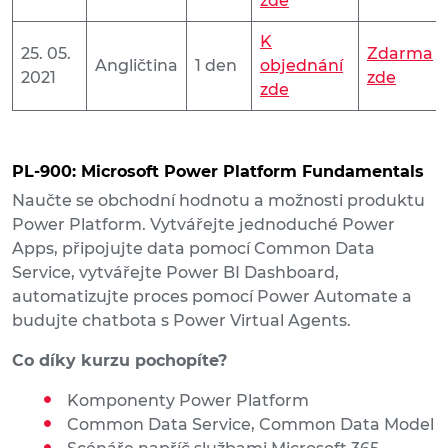
zde
K
25. 05.
Zdarma
Angličtina
1 den
objednání
2021
zde
zde
PL
-900: Microsoft Power Platform Fundamentals
Naučte se obchodní hodnotu a možnosti produktu
Power Platform. Vytvářejte jednoduché Power
Apps, připojujte data pomocí Common Data
Service, vytvářejte Power BI Dashboard,
automatizujte proces pomocí Power Automate a
budujte chatbota s Power Virtual Agents.
Co díky kurzu pochopíte?
Komponenty Power Platform
Common Data Service, Common Data Model