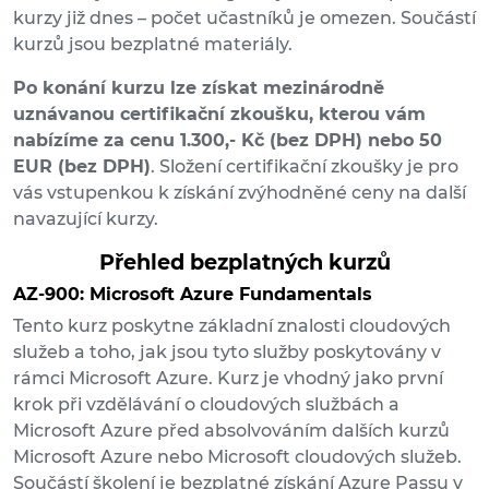
kurzy již dnes – počet učastníků je omezen. Součástí
kurzů jsou bezplatné materiály.
Po konání kurzu lze získat mezinárodně
uznávanou certifikační zkoušku, kterou vám
nabízíme za cenu 1.300,- Kč (bez DPH) nebo 50
EUR (bez DPH)
. Složení certifikační zkoušky je pro
vás vstupenkou k získání zvýhodněné ceny na další
navazující kurzy.
Přehled bezplatných kurzů
AZ-900: Microsoft Azure Fundamentals
Tento kurz poskytne základní znalosti cloudových
služeb a toho, jak jsou tyto služby poskytovány v
rámci Microsoft Azure. Kurz je vhodný jako první
krok při vzdělávání o cloudových službách a
Microsoft Azure před absolvováním dalších kurzů
Microsoft Azure nebo Microsoft cloudových služeb.
Součástí školení je bezplatné získání Azure Passu v