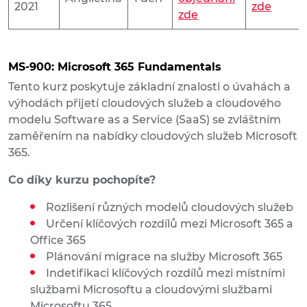
2021
zde
zde
MS-900: Microsoft 365 Fundamentals
Tento kurz poskytuje základní znalosti o úvahách a
výhodách přijetí cloudových služeb a cloudového
modelu Software as a Service (SaaS) se zvláštním
zaměřením na nabídky cloudových služeb Microsoft
365.
Co díky kurzu pochopíte?
Rozlišení různých modelů cloudových služeb
Určení klíčových rozdílů mezi Microsoft 365 a
Office 365
Plánování migrace na služby Microsoft 365
Indetifikaci klíčových rozdílů mezi místními
službami Microsoftu a cloudovými službami
Microsoftu 365