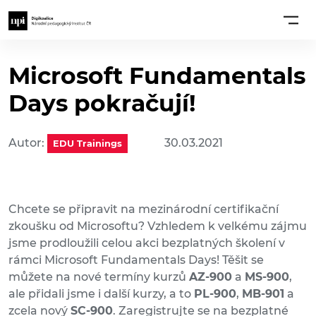
Microsoft Fundamentals
Days pokračují!
Autor:
30.03.2021
EDU Trainings
Chcete se připravit na mezinárodní certifikační
zkoušku od Microsoftu? Vzhledem k velkému zájmu
jsme prodloužili celou akci bezplatných školení v
rámci Microsoft Fundamentals Days! Těšit se
můžete na nové termíny kurzů
AZ-900
a
MS-900
,
ale přidali jsme i další kurzy, a to
PL-900
,
MB-901
a
zcela nový
SC-900
. Zaregistrujte se na bezplatné