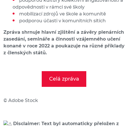
podporou kultury kolektivní angažovanosti a
odpovědnosti v rámci své školy
mobilizací zdrojů ve škole a komunitě
podporou účasti v komunitních sítích
Zpráva shrnuje hlavní zjištění a závěry plenárních
zasedání, semináře a činnosti vzájemného učení
konané v roce 2022 a poukazuje na různé příklady
z členských států.
Celá zpráva
© Adobe Stock
Disclaimer: Text byl automaticky přeložen z