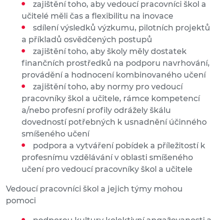
zajištění toho, aby vedoucí pracovníci škol a
učitelé měli čas a flexibilitu na inovace
sdílení výsledků výzkumu, pilotních projektů
a příkladů osvědčených postupů
zajištění toho, aby školy měly dostatek
finančních prostředků na podporu navrhování,
provádění a hodnocení kombinovaného učení
zajištění toho, aby normy pro vedoucí
pracovníky škol a učitele, rámce kompetencí
a/nebo profesní profily odrážely škálu
dovedností potřebných k usnadnění účinného
smíšeného učení
podpora a vytváření pobídek a příležitostí k
profesnímu vzdělávání v oblasti smíšeného
učení pro vedoucí pracovníky škol a učitele
Vedoucí pracovníci škol a jejich týmy mohou
pomoci