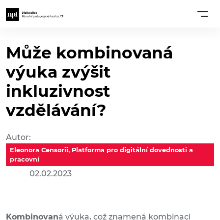
Může kombinovaná
výuka zvýšit
inkluzivnost
vzdělávání?
Autor:
Eleonora Censorii, Platforma pro digitální dovednosti a
pracovní
02.02.2023
Kombinovan
á výuka, což znamená kombinaci