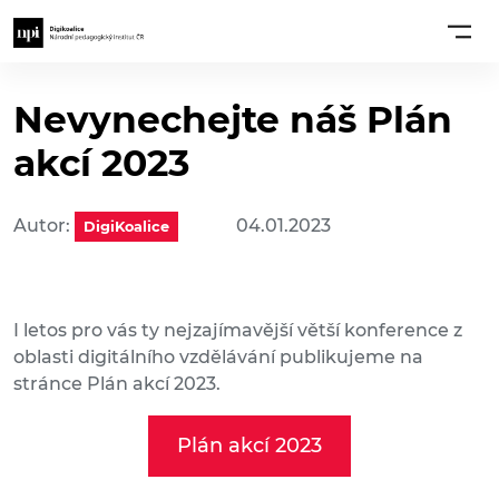
Nevynechejte náš Plán
akcí 2023
Autor:
04.01.2023
DigiKoalice
I letos pro vás ty nejzajímavější větší konference z
oblasti digitálního vzdělávání publikujeme na
stránce Plán akcí 2023.
Plán akcí 2023