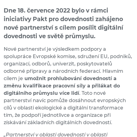
Dne 18. července 2022 bylo v rámci
iniciativy Pakt pro dovednosti zahájeno
nové partnerství s cílem posílit digitální
dovednosti ve světě průmyslu.
Nové partnerství je výsledkem podpory a
spolupráce Evropské komise, sdružení EU, podniků,
organizací, odborů, univerzit, poskytovatelů
odborné přípravy a národních federací. Hlavním
cílem je
umožnit prohlubování dovedností a
změnu kvalifikace pracovní síly a přilákat do
digitálního průmyslu více lidí
. Toto nové
partnerství navíc pomůže dosáhnout evropských
cílů v oblasti ekologické a digitální transformace
tím, že podpoří jednotlivce a organizace při
získávání základních digitálních dovedností.
„Partnerství v oblasti dovedností v oblasti