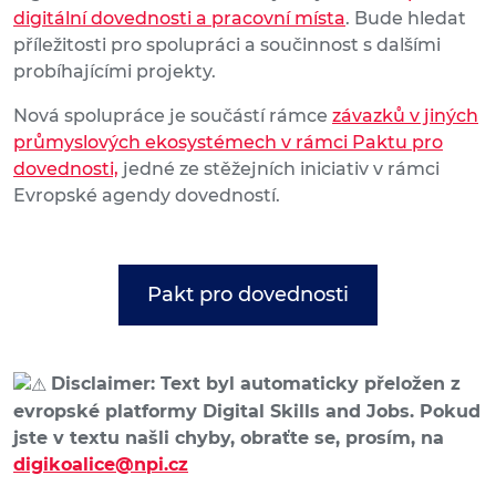
digitální dovednosti a pracovní místa
. Bude hledat
příležitosti pro spolupráci a součinnost s dalšími
probíhajícími projekty.
Nová spolupráce je součástí rámce
závazků v jiných
průmyslových ekosystémech v rámci Paktu pro
dovednosti,
jedné ze stěžejních iniciativ v rámci
Evropské agendy dovedností.
Pakt pro dovednosti
Disclaimer: Text byl automaticky přeložen z
evropské platformy Digital Skills and Jobs. Pokud
jste v textu našli chyby, obraťte se, prosím, na
digikoalice@npi.cz